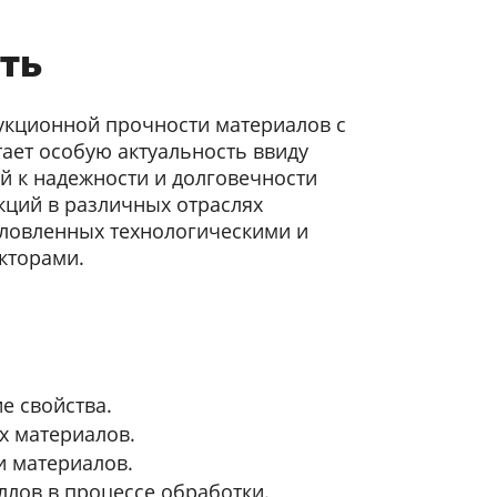
ть
укционной прочности материалов с
тает особую актуальность ввиду
й к надежности и долговечности
кций в различных отраслях
ловленных технологическими и
кторами.
е свойства.
х материалов.
и материалов.
лов в процессе обработки.