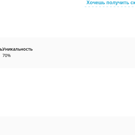
Хочешь получить с
ь
Уникальность
70%