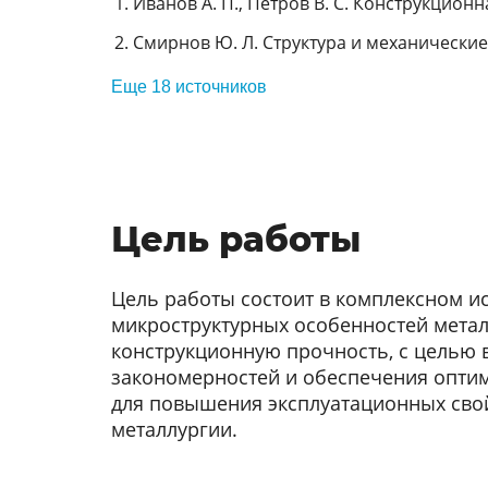
Иванов А. П., Петров В. С. Конструкционн
Смирнов Ю. Л. Структура и механические 
Еще 18 источников
Цель работы
Цель работы состоит в комплексном и
микроструктурных особенностей метал
конструкционную прочность, с целью
закономерностей и обеспечения опти
для повышения эксплуатационных свой
металлургии.