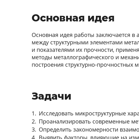
Основная идея
Основная идея работы заключается в 
между структурными элементами мета
и показателями их прочности, примен
методы металлографического и механи
построения структурно-прочностных м
Задачи
Исследовать микроструктурные хара
Проанализировать современные мет
Определить закономерности взаимо
Выявить факторы, влияющие на изме