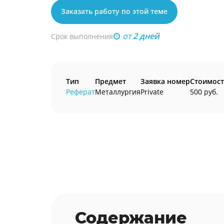
Заказать работу по этой теме
от
2 дней
Срок выполнения
Тип
Предмет
Заявка номер
Стоимост
Реферат
Металлургия
Private
500 руб.
Содержание