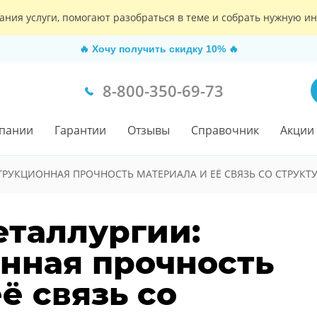
ания услуги, помогают разобраться в теме и собрать нужную 
🔥
Хочу получить скидку 10%
🔥
8-800-350-69-73
пании
Гарантии
Отзывы
Справочник
Акции
РУКЦИОННАЯ ПРОЧНОСТЬ МАТЕРИАЛА И ЕЁ СВЯЗЬ СО СТРУКТ
еталлургии:
нная прочность
ё связь со