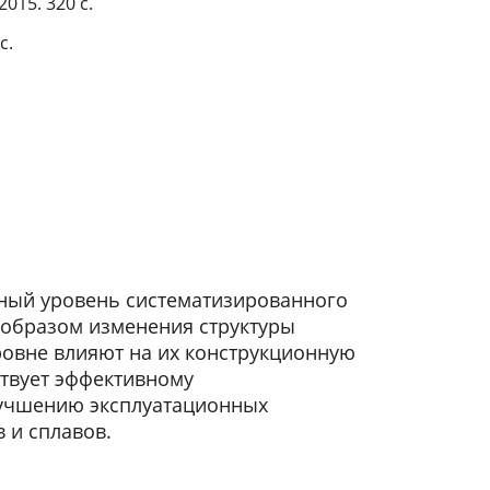
015. 320 с.
с.
чный уровень систематизированного
 образом изменения структуры
овне влияют на их конструкционную
ствует эффективному
учшению эксплуатационных
 и сплавов.