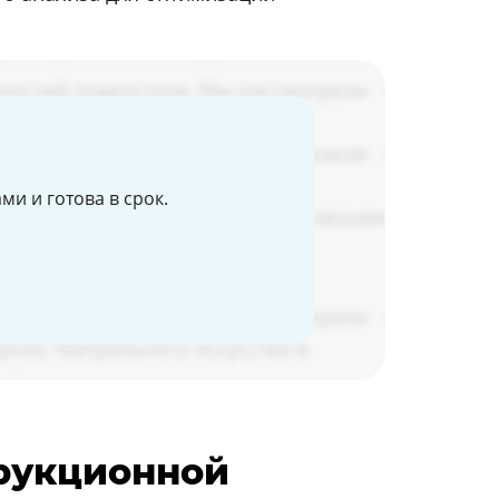
и и готова в срок.
трукционной