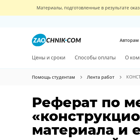
Материалы, подготовленные в результате оказ
Авторам
Цены и сроки
Способы оплаты
О ком
КОНСТ
Помощь студентам
Лента работ
Реферат по м
«конструкцио
материала и е