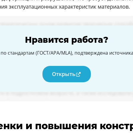
ия эксплуатационных характеристик материалов.
Нравится работа?
по стандартам (ГОСТ/APA/MLA), подтверждена источникам
Открыть
ценки и повышения конс