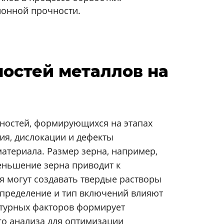
ионной прочности.
ностей металлов на
нностей, формирующихся на этапах
ия, дислокации и дефекты
атериала. Размер зерна, например,
еньшение зерна приводит к
 могут создавать твердые растворы
спределение и тип включений влияют
ктурных факторов формирует
го анализа для оптимизации