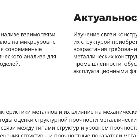
Актуальнос
анализе взаимосвязи
Изучение связи констр
ллов на микроуровне
их структурой приобре
яя современные
возрастания требовани
ческого анализа для
металлических констру
оделей.
промышленности, обус
эксплуатационными фа
ктеристики металлов и их влияние на механически
оды оценки структурной прочности металлически
связи между типами структур и уровнем прочност
нения структуры и прочностные показатели метал