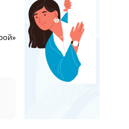
урой»