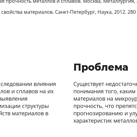
ая прочность металлов и сплавов. Москва, Металлургия, 2
свойства материалов. Санкт-Петербург, Наука, 2012. 280 
Проблема
сследовании влияния
Существует недостато
лов и сплавов на их
понимания того, каким
 выявления
материалов на микроур
мизации структуры
прочность, что препят
ств материалов в
прогнозированию и ул
характеристик металлов