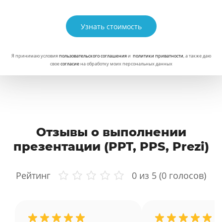
Узнать стоимость
Я принимаю условия
пользовательского соглашения
и
политики приватности
, а также даю
свое
согласие
на обработку моих персональных данных
Отзывы о выполнении
презентации (PPT, PPS, Prezi)
Рейтинг
0
из 5 (
0
голосов)