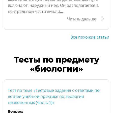
включают: наружный нос. Он располагается в
центральной части лица и...
Читать дальше
Все похожие статьи
Тесты по предмету
«биологии»
Тест по теме «Тестовые задания с ответами по
летней учебной практике по зоологии
позвоночных (часть 1)»
Вопрос: