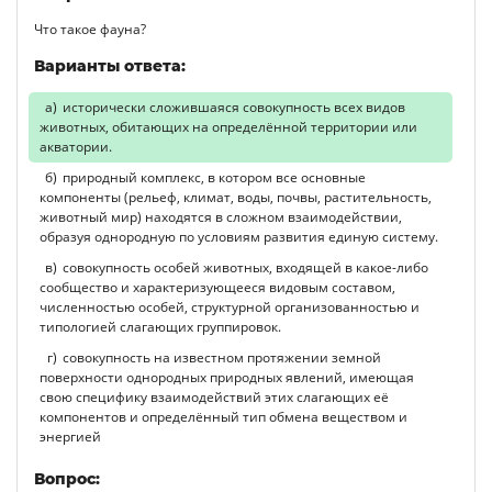
Что такое фауна?
Варианты ответа:
исторически сложившаяся совокупность всех видов
животных, обитающих на определённой территории или
акватории.
природный комплекс, в котором все основные
компоненты (рельеф, климат, воды, почвы, растительность,
животный мир) находятся в сложном взаимодействии,
образуя однородную по условиям развития единую систему.
совокупность особей животных, входящей в какое-либо
сообщество и характеризующееся видовым составом,
численностью особей, структурной организованностью и
типологией слагающих группировок.
совокупность на известном протяжении земной
поверхности однородных природных явлений, имеющая
свою специфику взаимодействий этих слагающих её
компонентов и определённый тип обмена веществом и
энергией
Вопрос: