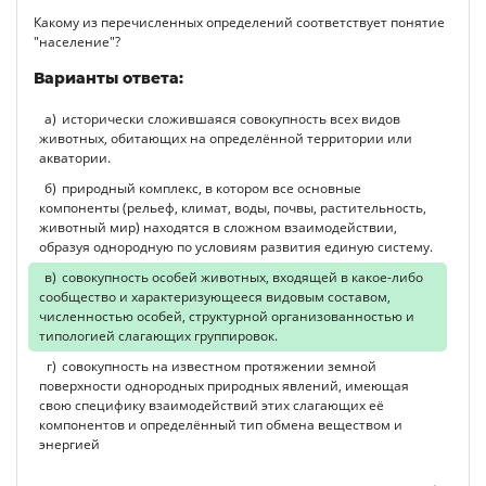
Какому из перечисленных определений соответствует понятие
"население"?
Варианты ответа:
исторически сложившаяся совокупность всех видов
животных, обитающих на определённой территории или
акватории.
природный комплекс, в котором все основные
компоненты (рельеф, климат, воды, почвы, растительность,
животный мир) находятся в сложном взаимодействии,
образуя однородную по условиям развития единую систему.
совокупность особей животных, входящей в какое-либо
сообщество и характеризующееся видовым составом,
численностью особей, структурной организованностью и
типологией слагающих группировок.
совокупность на известном протяжении земной
поверхности однородных природных явлений, имеющая
свою специфику взаимодействий этих слагающих её
компонентов и определённый тип обмена веществом и
энергией