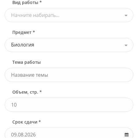
Вид работы *
Начните набирать...
Предмет *
Биология
Тема работы
Объем, стр. *
Срок сдачи *