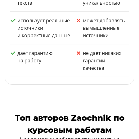
текста
уникальностью
использует реальные
может добавлять
источники
вымышленные
и корректные данные
источники
дает гарантию
не дает никаких
на работу
гарантий
качества
Топ авторов Zaochnik по
курсовым работам