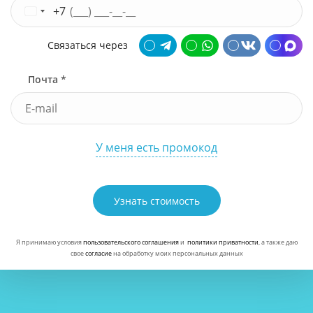
+7
Связаться через
Почта *
У меня есть промокод
Узнать стоимость
Я принимаю условия
пользовательского соглашения
и
политики приватности
, а также даю
свое
согласие
на обработку моих персональных данных