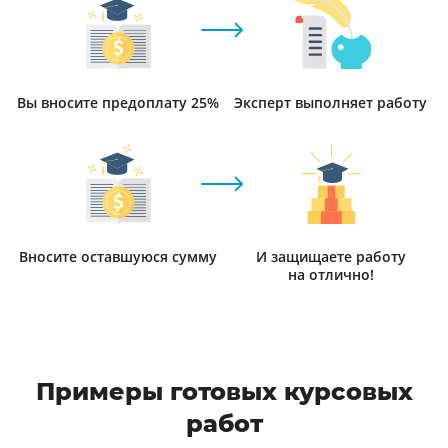
Вы вносите предоплату 25%
Эксперт выполняет работу
Вносите оставшуюся сумму
И защищаете работу
на отлично!
Примеры готовых курсовых
работ