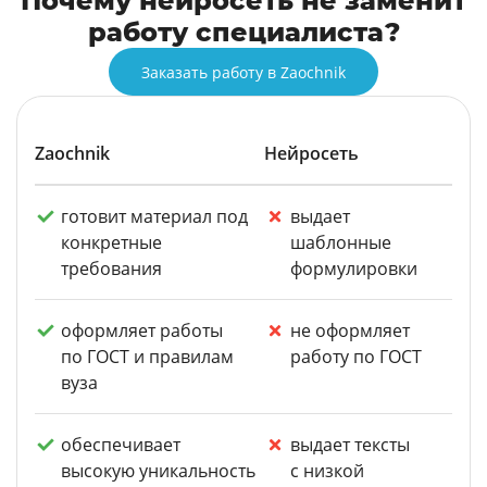
Почему нейросеть не заменит
работу специалиста?
Заказать работу в Zaochnik
Zaochnik
Нейросеть
готовит материал под
выдает
конкретные
шаблонные
требования
формулировки
оформляет работы
не оформляет
по ГОСТ и правилам
работу по ГОСТ
вуза
обеспечивает
выдает тексты
высокую уникальность
с низкой