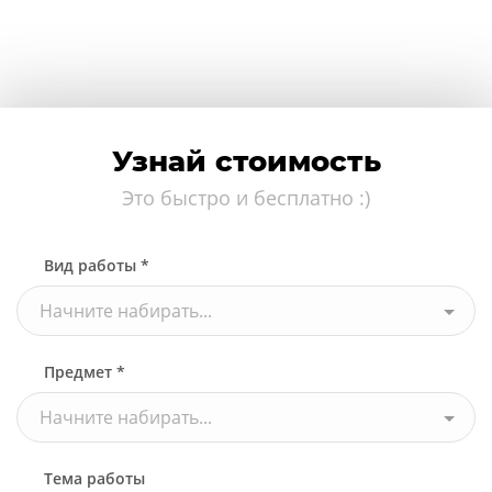
Узнай стоимость
Это быстро и бесплатно :)
Вид работы *
Начните набирать...
Предмет *
Начните набирать...
Тема работы