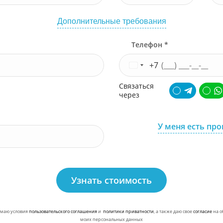
Дополнительные требования
Телефон *
+7
Связаться
через
У меня есть пр
Узнать стоимость
маю условия
пользовательского соглашения
и
политики приватности
, а также даю свое
согласие
на о
моих персональных данных