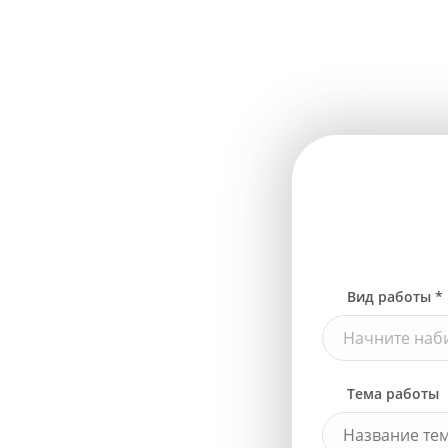
Вид работы *
Начните наби
Тема работы