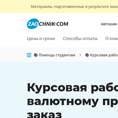
Материалы, подготовленные в результате оказ
Авторам
Цены и сроки
Способы оплаты
О ком
📚 Помощь студентам
📚 Курсовая рабо
Курсовая раб
валютному пр
заказ