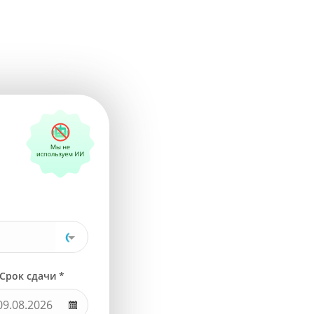
Срок сдачи *