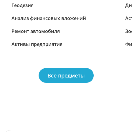
Геодезия
Ди
Анализ финансовых вложений
Ас
Ремонт автомобиля
Зо
Активы предприятия
Фи
Все предметы