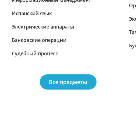
Информационный менеджмент
Ор
Испанский язык
Эк
Электрические аппараты
Та
Банковские операции
Бу
Судебный процесс
Все предметы