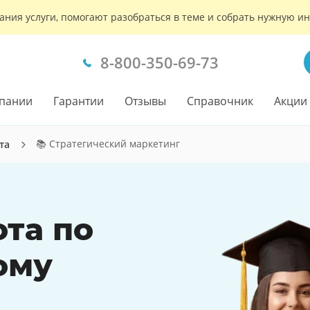
ания услуги, помогают разобраться в теме и собрать нужную 
8-800-350-69-73
пании
Гарантии
Отзывы
Справочник
Акции
📚 Стратегический маркетинг
та
ота по
ому