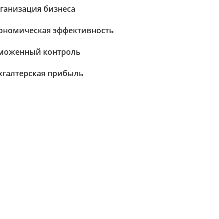
ганизация бизнеса
ономическая эффективность
моженный контроль
хгалтерская прибыль