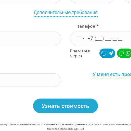
Дополнительные требования
Телефон *
+7
Связаться
через
У меня есть пр
Узнать стоимость
маю условия
пользовательского соглашения
и
политики приватности
, а также даю свое
согласие
на о
моих персональных данных