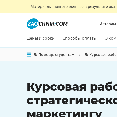
Материалы, подготовленные в результате оказ
Авторам
Цены и сроки
Способы оплаты
О ком
📚 Помощь студентам
📚 Курсовая рабо
Курсовая раб
стратегическ
маркетингу