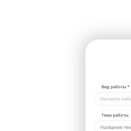
Вид работы *
Начните наби
Тема работы