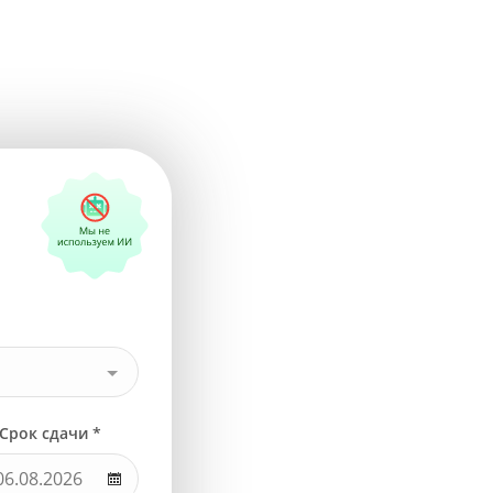
Срок сдачи *