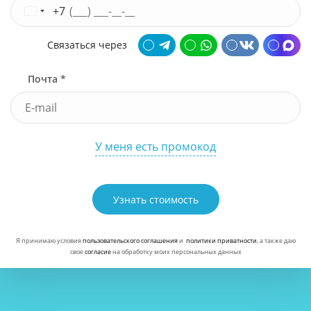
+7
Связаться через
Почта *
У меня есть промокод
Узнать стоимость
Я принимаю условия
пользовательского соглашения
и
политики приватности
, а также даю
свое
согласие
на обработку моих персональных данных