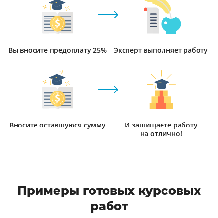
Вы вносите предоплату 25%
Эксперт выполняет работу
Вносите оставшуюся сумму
И защищаете работу
на отлично!
Примеры готовых курсовых
работ