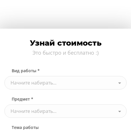
Узнай стоимость
Это быстро и бесплатно :)
Вид работы *
Начните набирать...
Предмет *
Начните набирать...
Тема работы