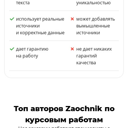
текста
уникальностью
использует реальные
может добавлять
источники
вымышленные
и корректные данные
источники
дает гарантию
не дает никаких
на работу
гарантий
качества
Топ авторов Zaochnik по
курсовым работам