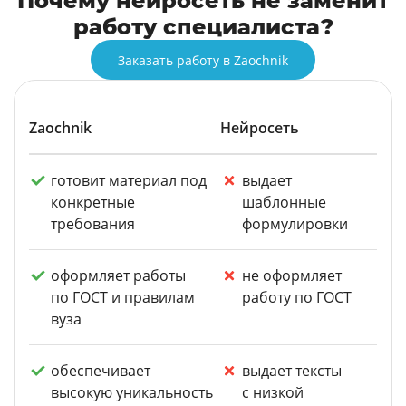
Почему нейросеть не заменит
работу специалиста?
Заказать работу в Zaochnik
Zaochnik
Нейросеть
готовит материал под
выдает
конкретные
шаблонные
требования
формулировки
оформляет работы
не оформляет
по ГОСТ и правилам
работу по ГОСТ
вуза
обеспечивает
выдает тексты
высокую уникальность
с низкой