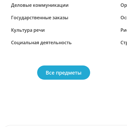
Деловые коммуникации
Ор
Государственные заказы
Ос
Культура речи
Ри
Социальная деятельность
Ст
Все предметы