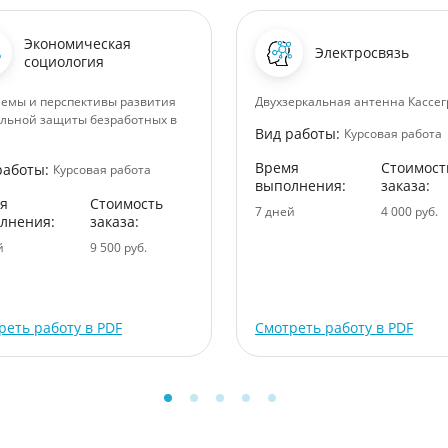
Экономическая
Электросвязь
социология
емы и перспективы развития
Двухзеркальная антенна Кассе
льной защиты безработных в
Вид работы:
Курсовая работа
Время
Стоимост
работы:
Курсовая работа
выполнения:
заказа:
я
Стоимость
7 дней
4 000 руб.
лнения:
заказа:
й
9 500 руб.
реть работу в PDF
Смотреть работу в PDF