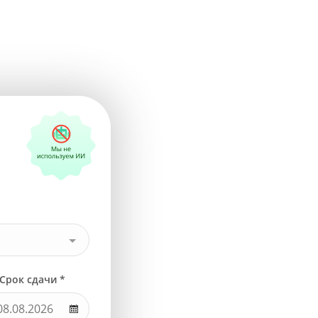
Срок сдачи *