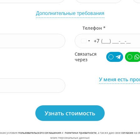
Дополнительные требования
Телефон *
+7
Связаться
через
У меня есть пр
Узнать стоимость
маю условия
пользовательского соглашения
и
политики приватности
, а также даю свое
согласие
на о
моих персональных данных