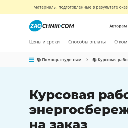
Материалы, подготовленные в результате оказ
Авторам
Цены и сроки
Способы оплаты
О ком
📚 Помощь студентам
📚 Курсовая рабо
Курсовая раб
энергосбере
на заказ