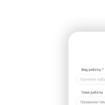
Вид работы *
Начните наби
Тема работы