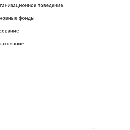
ганизационное поведение
новные фонды
сование
рахование