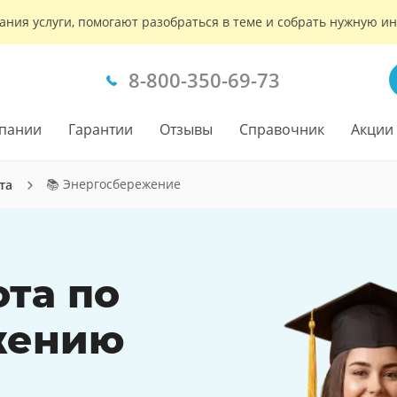
ания услуги, помогают разобраться в теме и собрать нужную 
8-800-350-69-73
пании
Гарантии
Отзывы
Справочник
Акции
📚 Энергосбережение
та
ота по
жению