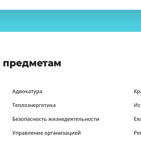
о предметам
Адвокатура
Кр
Теплоэнергетика
Ис
Безопасность жизнедеятельности
Ex
Управление организацией
Ре