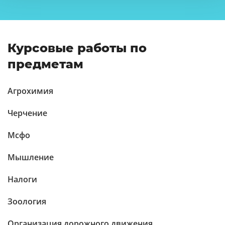
Курсовые работы по
предметам
Агрохимия
Черчение
Мсфо
Мышление
Налоги
Зоология
Организация дорожного движения