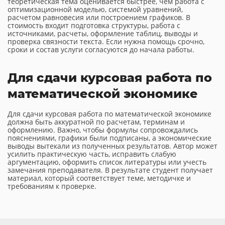
теоретическая тема оценивается быстрее, чем работа с
оптимизационной моделью, системой уравнений,
расчетом равновесия или построением графиков. В
стоимость входит подготовка структуры, работа с
источниками, расчеты, оформление таблиц, выводы и
проверка связности текста. Если нужна помощь срочно,
сроки и состав услуги согласуются до начала работы.
Для сдачи курсовая работа по
математической экономике
Для сдачи курсовая работа по математической экономике
должна быть аккуратной по расчетам, терминам и
оформлению. Важно, чтобы формулы сопровождались
пояснениями, графики были подписаны, а экономические
выводы вытекали из полученных результатов. Автор может
усилить практическую часть, исправить слабую
аргументацию, оформить список литературы или учесть
замечания преподавателя. В результате студент получает
материал, который соответствует теме, методичке и
требованиям к проверке.