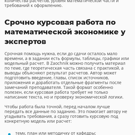
количества расчетов, уровня математической части и
требований к оформлению.
Срочно курсовая работа по
математической экономике у
экспертов
Срочная помощь нужна, если до сдачи осталось мало
времени, а в задании есть формулы, таблицы, графики или
модельный расчет. В Zaochnik можно получить материал
по теме, где теоретическая часть связана с практикой, а
выводы объясняют результат расчетов. Автор может
подготовить введение, главы, список источников,
приложения и доработать отдельные фрагменты после
замечаний преподавателя. Такой формат особенно
полезен, если курсовая работа требует не только
написание текста, но и проверку экономической логики.
Чтобы работа была точной, перед началом лучше
передать все данные по заданию. Это помогает автору не
угадывать требования, а сразу готовить курсовую под
конкретную модель или расчет:
тему, план или методичку от кафедры;