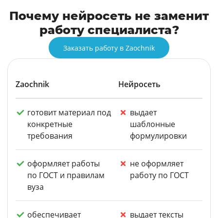
Почему нейросеть не заменит
работу специалиста?
Заказать работу в Zaochnik
Zaochnik
Нейросеть
готовит материал под
выдает
конкретные
шаблонные
требования
формулировки
оформляет работы
не оформляет
по ГОСТ и правилам
работу по ГОСТ
вуза
обеспечивает
выдает тексты