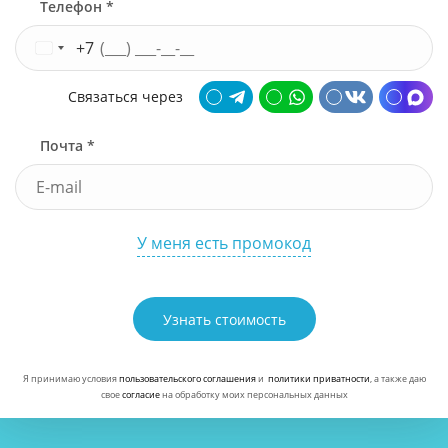
Телефон *
+7
Связаться через
Почта *
У меня есть промокод
Узнать стоимость
Я принимаю условия
пользовательского соглашения
и
политики приватности
, а также даю
свое
согласие
на обработку моих персональных данных