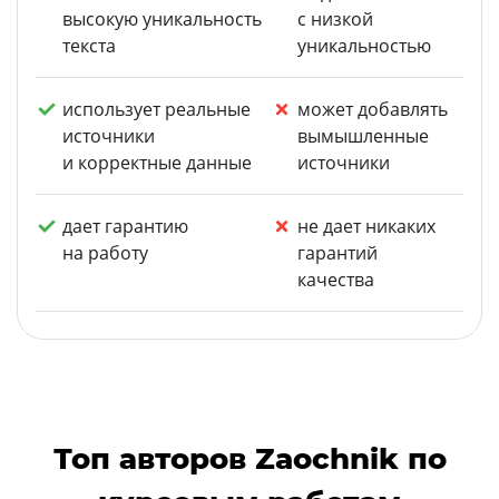
высокую уникальность
с низкой
текста
уникальностью
использует реальные
может добавлять
источники
вымышленные
и корректные данные
источники
дает гарантию
не дает никаких
на работу
гарантий
качества
Топ авторов Zaochnik по