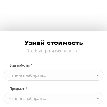
Узнай стоимость
Это быстро и бесплатно :)
Вид работы *
Начните набирать...
Предмет *
Начните набирать...