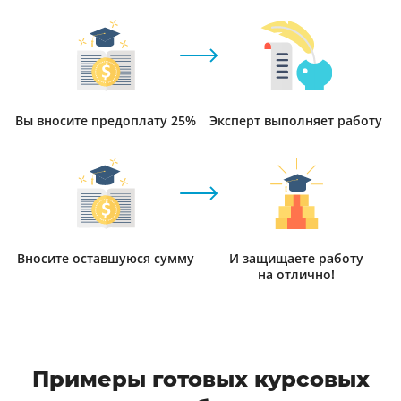
Вы вносите предоплату 25%
Эксперт выполняет работу
Вносите оставшуюся сумму
И защищаете работу
на отлично!
Примеры готовых курсовых