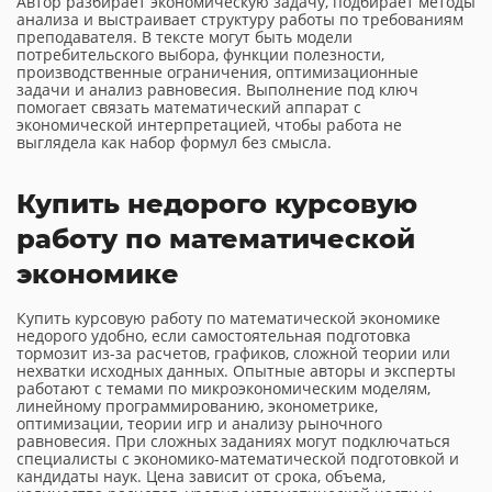
Автор разбирает экономическую задачу, подбирает методы
анализа и выстраивает структуру работы по требованиям
преподавателя. В тексте могут быть модели
потребительского выбора, функции полезности,
производственные ограничения, оптимизационные
задачи и анализ равновесия. Выполнение под ключ
помогает связать математический аппарат с
экономической интерпретацией, чтобы работа не
выглядела как набор формул без смысла.
Купить недорого курсовую
работу по математической
экономике
Купить курсовую работу по математической экономике
недорого удобно, если самостоятельная подготовка
тормозит из-за расчетов, графиков, сложной теории или
нехватки исходных данных. Опытные авторы и эксперты
работают с темами по микроэкономическим моделям,
линейному программированию, эконометрике,
оптимизации, теории игр и анализу рыночного
равновесия. При сложных заданиях могут подключаться
специалисты с экономико-математической подготовкой и
кандидаты наук. Цена зависит от срока, объема,