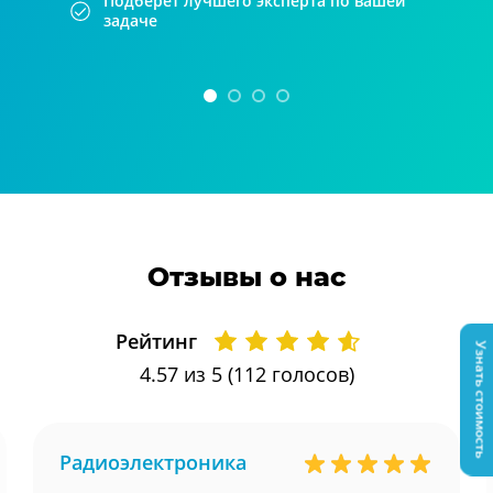
Подберет лучшего эксперта по вашей
задаче
Отзывы о нас
Рейтинг
Узнать стоимость
4.57
из 5 (
112
голосов)
Радиоэлектроника