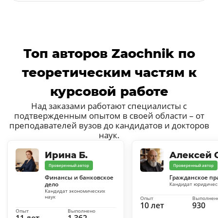
Топ авторов Zaochnik по
теоретическим частям к
курсовой работе
Над заказами работают специалисты с
подтвержденным опытом в своей области – от
преподавателей вузов до кандидатов и докторов
наук.
Ирина Б.
Алексей С
Проверенный автор
Проверенный автор
Финансы и банковское
Гражданское пр
дело
Кандидат юридичес
Кандидат экономических
наук
Опыт
Выполнен
10 лет
930
Опыт
Выполнено