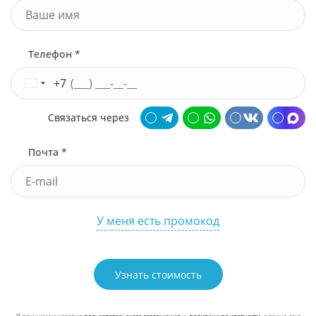
Телефон *
+7
Связаться через
Почта *
У меня есть промокод
Узнать стоимость