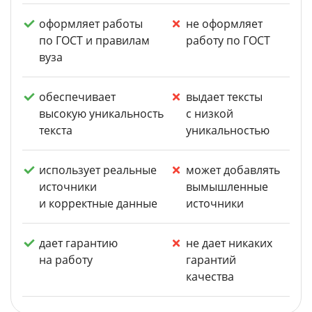
оформляет работы
не оформляет
по ГОСТ и правилам
работу по ГОСТ
вуза
обеспечивает
выдает тексты
высокую уникальность
с низкой
текста
уникальностью
использует реальные
может добавлять
источники
вымышленные
и корректные данные
источники
дает гарантию
не дает никаких
на работу
гарантий
качества