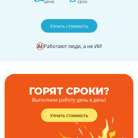
цена
срок
Узнать стоимость
Работают люди, а не ИИ
ГОРЯТ СРОКИ?
Выполним работу день в день!
Узнать стоимость