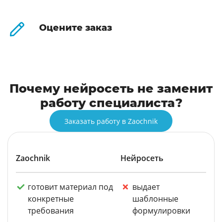
Оцените заказ
Почему нейросеть не заменит
работу специалиста?
Заказать работу в Zaochnik
Zaochnik
Нейросеть
готовит материал под
выдает
конкретные
шаблонные
требования
формулировки