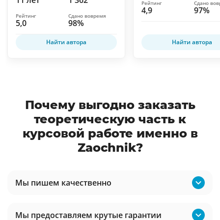
11 лет
1 362
Рейтинг
Сдано во
4,9
97%
Рейтинг
Сдано вовремя
5,0
98%
Найти автора
Найти автора
Почему выгодно заказать
теоретическую часть к
курсовой работе именно в
Zaochnik?
Мы пишем качественно
Мы предоставляем крутые гарантии