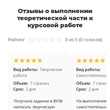
Отзывы о выполнении
теоретической части к
курсовой работе
Рейтинг
0
из 5 (
0
голосов)
Вид работы:
Творческая
Вид работы:
работа
Самостоятельная
Объем:
7 страниц
Объем:
7 страни
Срок:
2 дня
Срок:
2 дня
Получила задание в ВУЗе
На выполнение
написать творческую
самостоятельной