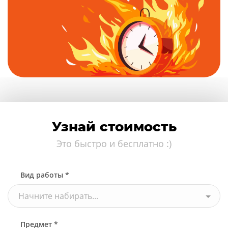
Узнай стоимость
Это быстро и бесплатно :)
Вид работы *
Начните набирать...
Предмет *