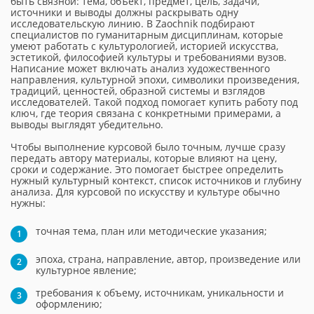
быть связной: тема, объект, предмет, цель, задачи,
источники и выводы должны раскрывать одну
исследовательскую линию. В Zaochnik подбирают
специалистов по гуманитарным дисциплинам, которые
умеют работать с культурологией, историей искусства,
эстетикой, философией культуры и требованиями вузов.
Написание может включать анализ художественного
направления, культурной эпохи, символики произведения,
традиций, ценностей, образной системы и взглядов
исследователей. Такой подход помогает купить работу под
ключ, где теория связана с конкретными примерами, а
выводы выглядят убедительно.
Чтобы выполнение курсовой было точным, лучше сразу
передать автору материалы, которые влияют на цену,
сроки и содержание. Это помогает быстрее определить
нужный культурный контекст, список источников и глубину
анализа. Для курсовой по искусству и культуре обычно
нужны:
точная тема, план или методические указания;
эпоха, страна, направление, автор, произведение или
культурное явление;
требования к объему, источникам, уникальности и
оформлению;