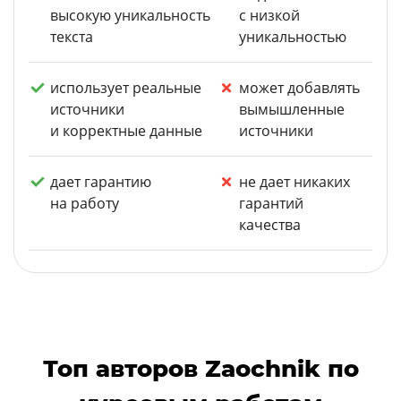
высокую уникальность
с низкой
текста
уникальностью
использует реальные
может добавлять
источники
вымышленные
и корректные данные
источники
дает гарантию
не дает никаких
на работу
гарантий
качества
Топ авторов Zaochnik по