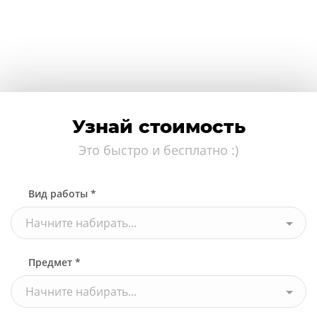
Узнай стоимость
Это быстро и бесплатно :)
Вид работы *
Начните набирать...
Предмет *
Начните набирать...