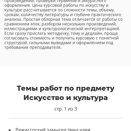
произведений, проверки терминов и аккуратного
оформления. Цена курсовой работы по искусству и
культуре рассчитывается по сложности темы, объему,
срокам, количеству литературы и глубине практического
анализа. Простая обзорная тема отличается от работы со
сравнением эпох, разбором нескольких произведений,
иллюстрациями и культурологической интерпретацией.
Если сразу прислать методичку, тему и дедлайн, проще
согласовать стоимость и получить курсовую с понятной
структурой, сильными выводами и оформлением под
требования преподавателя.
Темы работ по предмету
Искусство и культура
стр. 1 из 3
Режиссрский замысел тема идея