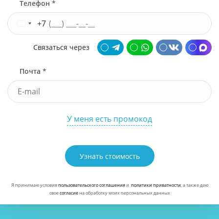
Телефон *
+7
Связаться через
Почта *
У меня есть промокод
Узнать стоимость
Я принимаю условия
пользовательского соглашения
и
политики приватности
, а также даю
свое
согласие
на обработку моих персональных данных