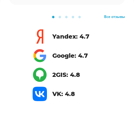
Все отзывы
Yandex: 4.7
Google: 4.7
2GIS: 4.8
VK: 4.8