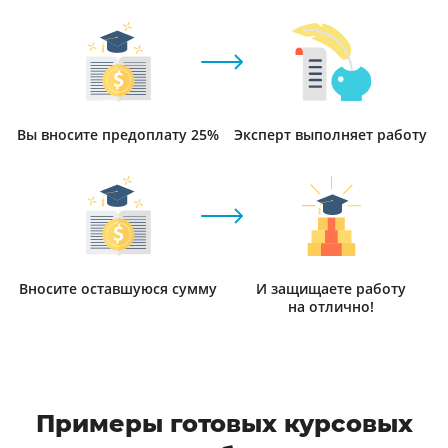
Вы вносите предоплату 25%
Эксперт выполняет работу
Вносите оставшуюся сумму
И защищаете работу
на отлично!
Примеры готовых курсовых