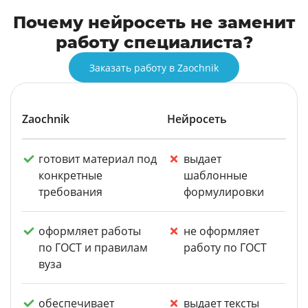
Почему нейросеть не заменит
работу специалиста?
Заказать работу в Zaochnik
Zaochnik
Нейросеть
готовит материал под
выдает
конкретные
шаблонные
требования
формулировки
оформляет работы
не оформляет
по ГОСТ и правилам
работу по ГОСТ
вуза
обеспечивает
выдает тексты