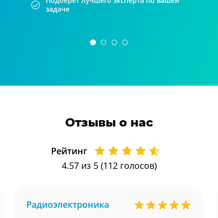
Подберет лучшего эксперта по вашей
задаче
Отзывы о нас
Рейтинг
4.57
из 5 (
112
голосов)
Радиоэлектроника