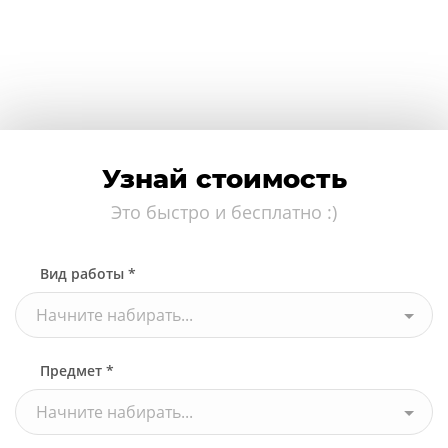
Узнай стоимость
Это быстро и бесплатно :)
Вид работы *
Начните набирать...
Предмет *
Начните набирать...