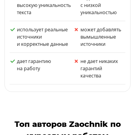
высокую уникальность
с низкой
текста
уникальностью
использует реальные
может добавлять
источники
вымышленные
и корректные данные
источники
дает гарантию
не дает никаких
на работу
гарантий
качества
Топ авторов Zaochnik по