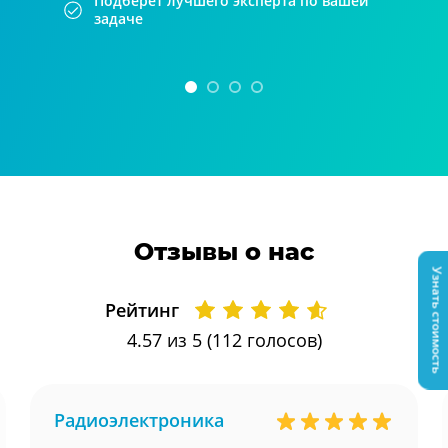
Подберет лучшего эксперта по вашей
задаче
Отзывы о нас
Узнать стоимость
Рейтинг
4.57
из 5 (
112
голосов)
Радиоэлектроника