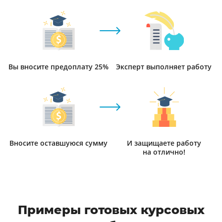
Вы вносите предоплату 25%
Эксперт выполняет работу
Вносите оставшуюся сумму
И защищаете работу
на отлично!
Примеры готовых курсовых