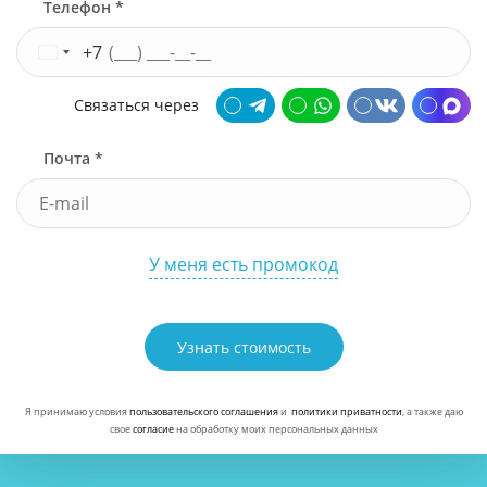
Телефон *
+7
Связаться через
Почта *
У меня есть промокод
Узнать стоимость
Я принимаю условия
пользовательского соглашения
и
политики приватности
, а также даю
свое
согласие
на обработку моих персональных данных