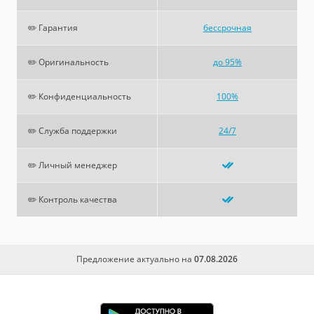
✏️ Гарантия
бессрочная
✏️ Оригинальность
до 95%
✏️ Конфиденциальность
100%
✏️ Служба поддержки
24/7
✏️ Личный менеджер
✏️ Контроль качества
Предложение актуально на
07.08.2026