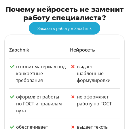
Почему нейросеть не заменит
работу специалиста?
Заказать работу в Zaochnik
Zaochnik
Нейросеть
готовит материал под
выдает
конкретные
шаблонные
требования
формулировки
оформляет работы
не оформляет
по ГОСТ и правилам
работу по ГОСТ
вуза
обеспечивает
выдает тексты