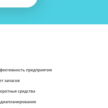
фективность предприятия
ет запасов
оротные средства
диапланирование