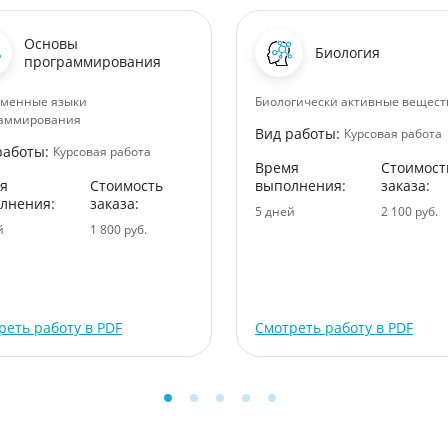
Основы
Биология
программирования
еменные языки
Биологически активные вещест
раммирования
Вид работы:
Курсовая работа
работы:
Курсовая работа
Время
Стоимост
я
Стоимость
выполнения:
заказа:
лнения:
заказа:
5 дней
2 100 руб.
й
1 800 руб.
реть работу в PDF
Смотреть работу в PDF