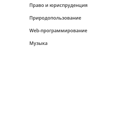
Право и юриспруденция
Природопользование
Web-программирование
Музыка