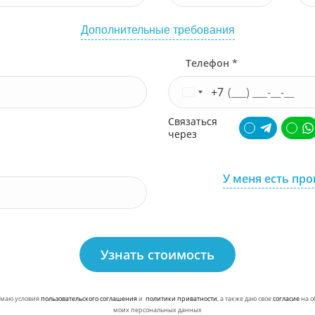
Дополнительные требования
Телефон *
+7
Связаться
через
У меня есть пр
Узнать стоимость
маю условия
пользовательского соглашения
и
политики приватности
, а также даю свое
согласие
на о
моих персональных данных