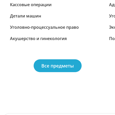
Кассовые операции
Ад
Детали машин
Уг
Уголовно-процессуальное право
Эк
Акушерство и гинекология
По
Все предметы