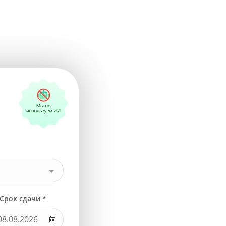
Срок сдачи *