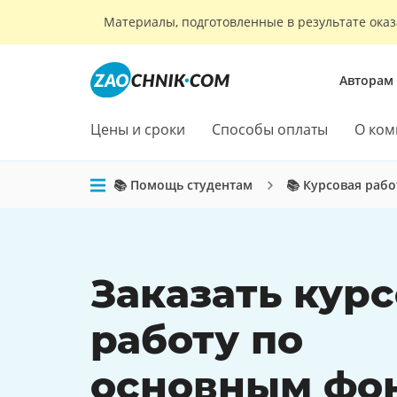
Материалы, подготовленные в результате оказ
Авторам
Цены и сроки
Способы оплаты
О ком
📚 Помощь студентам
📚 Курсовая рабо
Заказать кур
работу по
основным фо