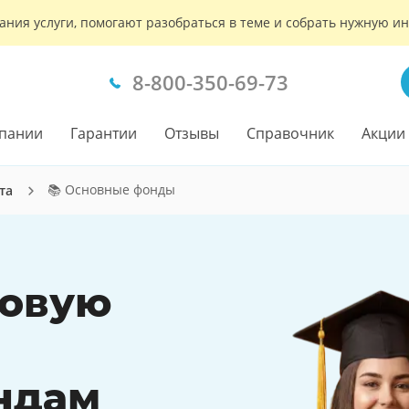
ания услуги, помогают разобраться в теме и собрать нужную 
8-800-350-69-73
пании
Гарантии
Отзывы
Справочник
Акции
📚 Основные фонды
та
совую
ндам