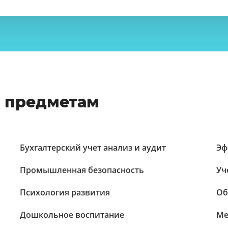
о предметам
Бухгалтерский учет анализ и аудит
Эф
Промышленная безопасность
Уч
Психология развития
Об
Дошкольное воспитание
Ме