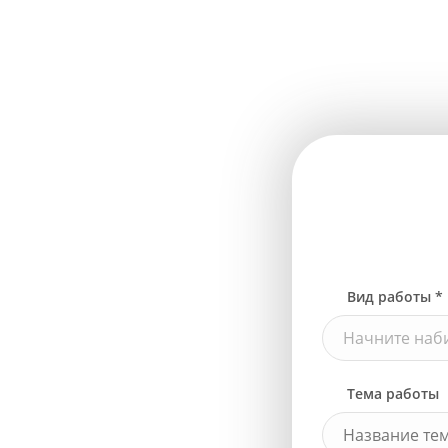
Вид работы *
Начните наби
Тема работы