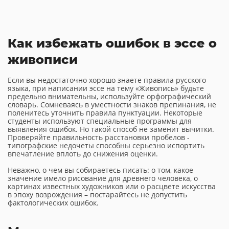
Как избежать ошибок в эссе о
живописи
Если вы недостаточно хорошо знаете правила русского
языка, при написании эссе на тему «Живопись» будьте
предельно внимательны, используйте орфографический
словарь. Сомневаясь в уместности знаков препинания, не
поленитесь уточнить правила пунктуации. Некоторые
студенты используют специальные программы для
выявления ошибок. Но такой способ не заменит вычитки.
Проверяйте правильность расстановки пробелов -
типографские недочеты способны серьезно испортить
впечатление вплоть до снижения оценки.
Неважно, о чем вы собираетесь писать: о том, какое
значение имело рисование для древнего человека, о
картинах известных художников или о расцвете искусства
в эпоху возрождения – постарайтесь не допустить
фактологических ошибок.