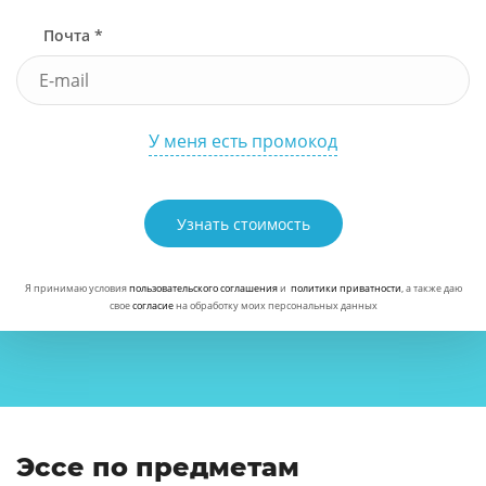
Почта *
У меня есть промокод
Узнать стоимость
Я принимаю условия
пользовательского соглашения
и
политики приватности
, а также даю
свое
согласие
на обработку моих персональных данных
Эссе по предметам