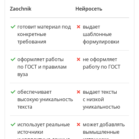
Zaochnik
Нейросеть
готовит материал под
выдает
конкретные
шаблонные
требования
формулировки
оформляет работы
не оформляет
по ГОСТ и правилам
работу по ГОСТ
вуза
обеспечивает
выдает тексты
высокую уникальность
с низкой
текста
уникальностью
использует реальные
может добавлять
источники
вымышленные