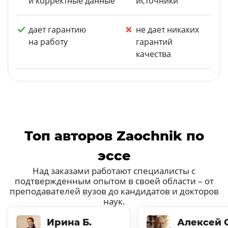
и корректные данные
источники
дает гарантию
не дает никаких
на работу
гарантий
качества
Топ авторов Zaochnik по
эссе
Над заказами работают специалисты с
подтвержденным опытом в своей области – от
преподавателей вузов до кандидатов и докторов
наук.
Ирина Б.
Алексей С