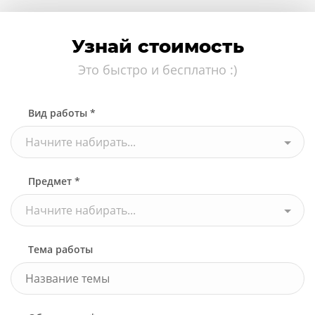
Узнай стоимость
Это быстро и бесплатно :)
Вид работы *
Начните набирать...
Предмет *
Начните набирать...
Тема работы