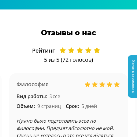
Отзывы о нас
Рейтинг
5
из 5 (
72
голосов)
Узнать стоимость
Философия
Вид работы:
Эссе
Объем:
9 страниц
Срок:
5 дней
Нужно было подготовить эссе по
философии. Предмет абсолютно не мой.
Очень не хотелось в это все углубляться.