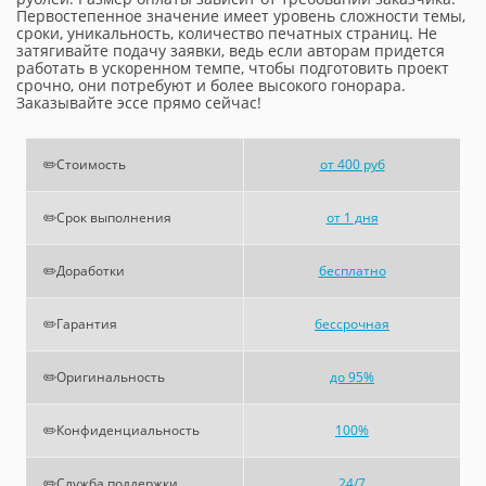
Первостепенное значение имеет уровень сложности темы,
сроки, уникальность, количество печатных страниц. Не
затягивайте подачу заявки, ведь если авторам придется
работать в ускоренном темпе, чтобы подготовить проект
срочно, они потребуют и более высокого гонорара.
Заказывайте эссе прямо сейчас!
✏️Стоимость
от 400 руб
✏️Срок выполнения
от 1 дня
✏️Доработки
бесплатно
✏️Гарантия
бессрочная
✏️Оригинальность
до 95%
✏️Конфиденциальность
100%
✏️Служба поддержки
24/7