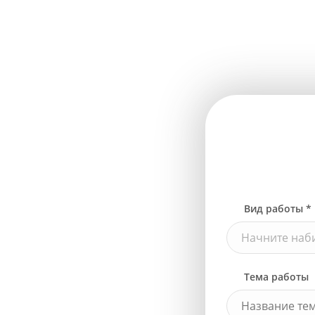
Вид работы *
Начните наби
Тема работы