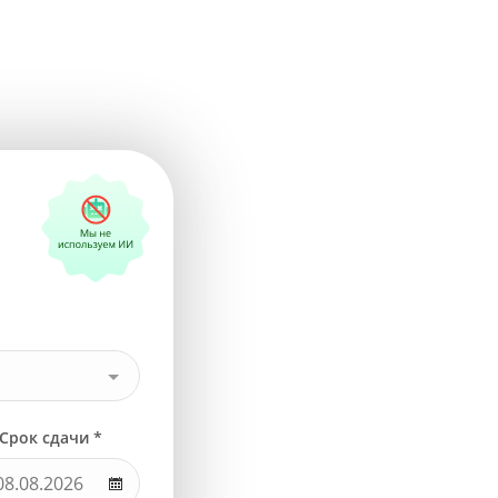
Срок сдачи *