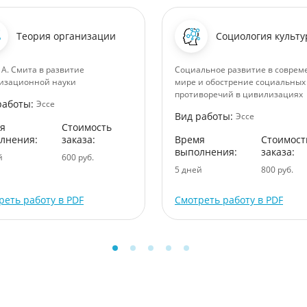
Теория организации
Социология культ
 А. Смита в развитие
Социальное развитие в совре
изационной науки
мире и обострение социальных
противоречий в цивилизациях
работы:
Эссе
Вид работы:
Эссе
я
Стоимость
лнения:
заказа:
Время
Стоимост
выполнения:
заказа:
й
600 руб.
5 дней
800 руб.
реть работу в PDF
Смотреть работу в PDF