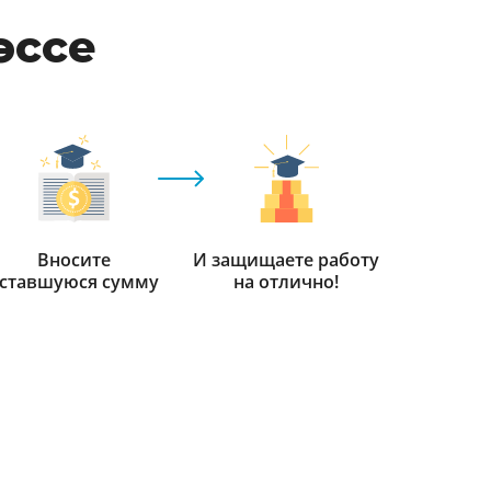
эссе
Вносите
И защищаете работу
ставшуюся сумму
на отлично!