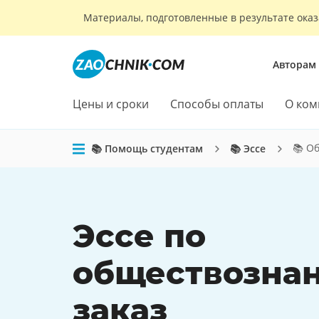
Материалы, подготовленные в результате оказ
Авторам
Цены и сроки
Способы оплаты
О ком
📚 О
📚 Помощь студентам
📚 Эссе
Эссе по
обществозна
заказ