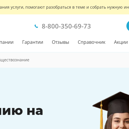
ания услуги, помогают разобраться в теме и собрать нужную 
8-800-350-69-73
пании
Гарантии
Отзывы
Справочник
Акции
бществознание
нию на