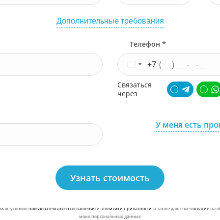
Дополнительные требования
Телефон *
+7
Связаться
через
У меня есть пр
Узнать стоимость
маю условия
пользовательского соглашения
и
политики приватности
, а также даю свое
согласие
на о
моих персональных данных