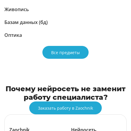
Живопись
Базам данных (бд)
Оптика
Все предметы
Почему нейросеть не заменит
работу специалиста?
Заказать работу в Zaochnik
Zaochnik
Нейросеть