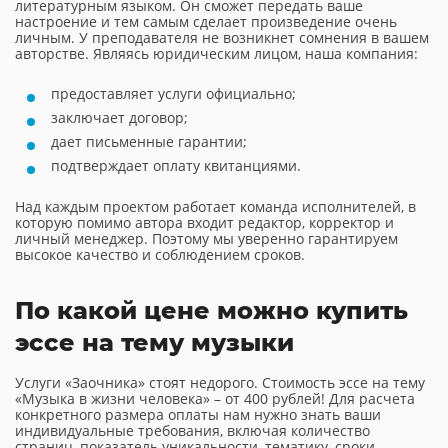
литературным языком. Он сможет передать ваше
настроение и тем самым сделает произведение очень
личным. У преподавателя не возникнет сомнения в вашем
авторстве. Являясь юридическим лицом, наша компания:
предоставляет услуги официально;
заключает договор;
дает письменные гарантии;
подтверждает оплату квитанциями.
Над каждым проектом работает команда исполнителей, в
которую помимо автора входит редактор, корректор и
личный менеджер. Поэтому мы уверенно гарантируем
высокое качество и соблюдением сроков.
По какой цене можно купить
эссе на тему музыки
Услуги «Заочника» стоят недорого. Стоимость эссе на тему
«Музыка в жизни человека» – от 400 рублей! Для расчета
конкретного размера оплаты нам нужно знать ваши
индивидуальные требования, включая количество
страниц, показатель уникальности, тематику, сроки.