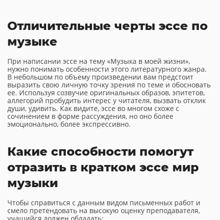
Отличительные черты эссе по
музыке
При написании эссе на тему «Музыка в моей жизни»,
нужно понимать особенности этого литературного жанра.
В небольшом по объему произведении вам предстоит
выразить свою личную точку зрения по теме и обосновать
ее. Используя созвучие оригинальных образов, эпитетов,
аллегорий пробудить интерес у читателя, вызвать отклик
души, удивить. Как видите, эссе во многом схоже с
сочинением в форме рассуждения, но оно более
эмоционально, более экспрессивно.
Какие способности помогут
отразить в кратком эссе мир
музыки
Чтобы справиться с данным видом письменных работ и
смело претендовать на высокую оценку преподавателя,
учащийся должен обладать: