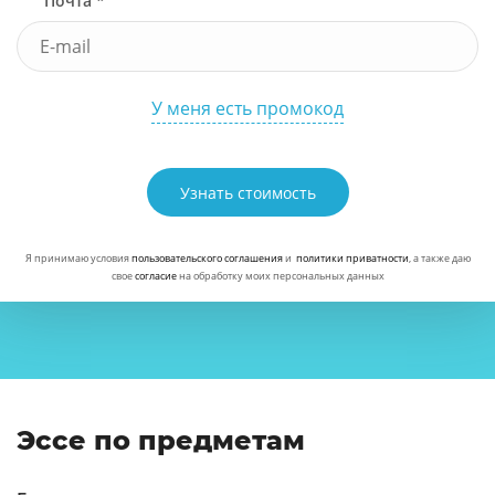
Почта *
У меня есть промокод
Узнать стоимость
Я принимаю условия
пользовательского соглашения
и
политики приватности
, а также даю
свое
согласие
на обработку моих персональных данных
Эссе по предметам