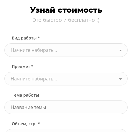
Узнай стоимость
Это быстро и бесплатно :)
Вид работы *
Начните набирать...
Предмет *
Начните набирать...
Тема работы
Объем, стр. *