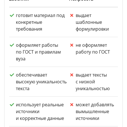
готовит материал под
выдает
конкретные
шаблонные
требования
формулировки
оформляет работы
не оформляет
по ГОСТ и правилам
работу по ГОСТ
вуза
обеспечивает
выдает тексты
высокую уникальность
с низкой
текста
уникальностью
использует реальные
может добавлять
источники
вымышленные
и корректные данные
источники