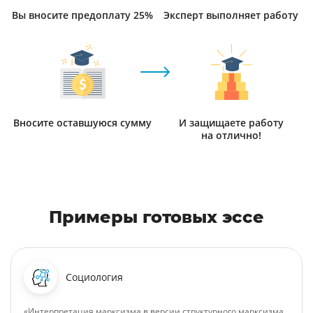
Вы вносите предоплату 25%
Эксперт выполняет работу
Вносите оставшуюся сумму
И защищаете работу
на отлично!
Примеры готовых эссе
Социология
«Интерпретация марксизма в версии структурного марксизма