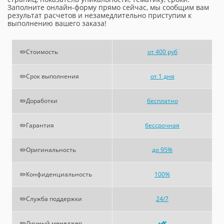
Заполните онлайн-форму прямо сейчас, мы сообщим вам
результат расчетов и незамедлительно приступим к
выполнению вашего заказа!
✏️Стоимость
от 400 руб
✏️Срок выполнения
от 1 дня
✏️Доработки
бесплатно
✏️Гарантия
бессрочная
✏️Оригинальность
до 95%
✏️Конфиденциальность
100%
✏️Служба поддержки
24/7
✏️Личный менеджер