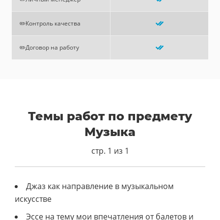
✏️Контроль качества
✏️Договор на работу
Темы работ по предмету
Музыка
стр. 1 из 1
Джаз как направление в музыкальном
искусстве
Эссе на тему мои впечатления от балетов и