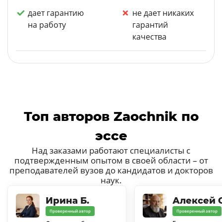
дает гарантию
не дает никаких
на работу
гарантий
качества
Топ авторов Zaochnik по
эссе
Над заказами работают специалисты с
подтвержденным опытом в своей области – от
преподавателей вузов до кандидатов и докторов
наук.
Ирина Б.
Алексей С
Проверенный автор
Проверенный автор