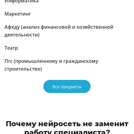
Информатика
Маркетинг
Афхду (анализ финансовой и хозяйственной
деятельности)
Театр
Пгс (промышленному и гражданскому
строительство)
Все предметы
Почему нейросеть не заменит
работу специалиста?