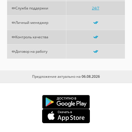
✏️Служба поддержки
24/7
✏️Личный менеджер
✏️Контроль качества
✏️Договор на работу
Предложение актуально на
06.08.2026