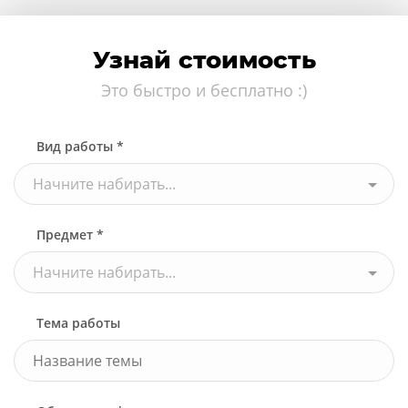
Узнай стоимость
Это быстро и бесплатно :)
Вид работы *
Начните набирать...
Предмет *
Начните набирать...
Тема работы