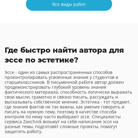
Все виды работ
Где быстро найти автора для
эссе по эстетике?
Эссе - один из самых распространенных способов
проконтролировать усвоенные знания у студентов и
старшеклассников. В письменной работе автор должен
продемонстрировать глубокий уровень знания
фактического материала, способность логически выражать
свои мысли, грамотно и связно писать, рассуждать и
высказывать собственное мнение. Эстетика - тот предмет,
где знания фактов не так важны, как умение говорить и
писать на нужную тему, поэтому в качестве способа
контроля по нему часто выбирают эссе. Специалисты
сервиса Zaochnik возьмут на себя написание эссе на
разные темы, подготовят сложные проекты, помогут
защитить работу.