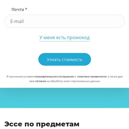
Почта *
У меня есть промокод
Узнать стоимость
Я принимаю условия
пользовательского соглашения
и
политики приватности
, а также даю
свое
согласие
на обработку моих персональных данных
Эссе по предметам