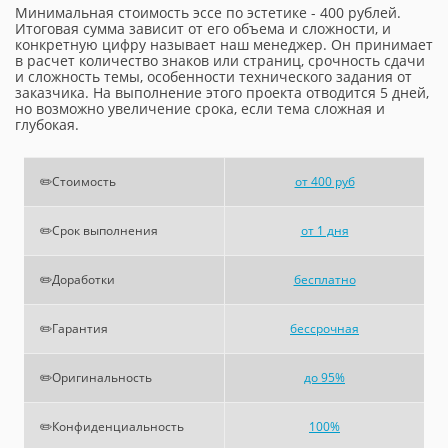
Минимальная стоимость эссе по эстетике - 400 рублей.
Итоговая сумма зависит от его объема и сложности, и
конкретную цифру называет наш менеджер. Он принимает
в расчет количество знаков или страниц, срочность сдачи
и сложность темы, особенности технического задания от
заказчика. На выполнение этого проекта отводится 5 дней,
но возможно увеличение срока, если тема сложная и
глубокая.
✏️Стоимость
от 400 руб
✏️Срок выполнения
от 1 дня
✏️Доработки
бесплатно
✏️Гарантия
бессрочная
✏️Оригинальность
до 95%
✏️Конфиденциальность
100%