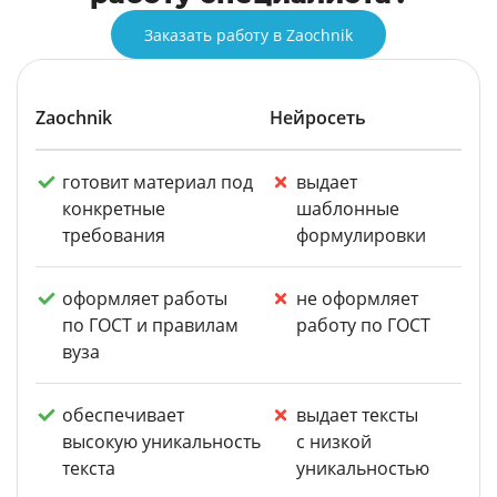
Заказать работу в Zaochnik
Zaochnik
Нейросеть
готовит материал под
выдает
конкретные
шаблонные
требования
формулировки
оформляет работы
не оформляет
по ГОСТ и правилам
работу по ГОСТ
вуза
обеспечивает
выдает тексты
высокую уникальность
с низкой
текста
уникальностью