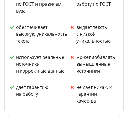
по ГОСТ и правилам
работу по ГОСТ
вуза
обеспечивает
выдает тексты
высокую уникальность
с низкой
текста
уникальностью
использует реальные
может добавлять
источники
вымышленные
и корректные данные
источники
дает гарантию
не дает никаких
на работу
гарантий
качества