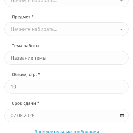
Начните набирать...
Предмет *
Начните набирать...
Тема работы
Объем, стр. *
Срок сдачи *
Дополнительные требования