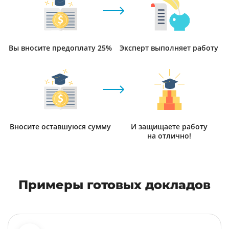
Вы вносите предоплату 25%
Эксперт выполняет работу
Вносите оставшуюся сумму
И защищаете работу
на отлично!
Примеры готовых докладов