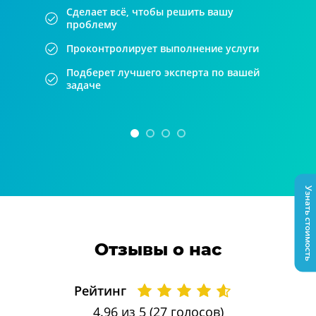
Сделает всё, чтобы решить вашу
проблему
Проконтролирует выполнение услуги
Подберет лучшего эксперта по вашей
задаче
Узнать стоимость
Отзывы о нас
Рейтинг
4.96
из 5 (
27
голосов)