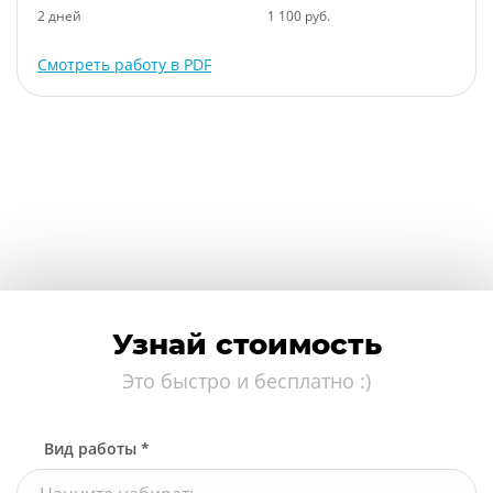
2 дней
1 100 руб.
Смотреть работу в PDF
Узнай стоимость
Это быстро и бесплатно :)
Вид работы *