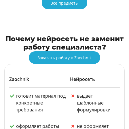
Все предметы
Почему нейросеть не заменит
работу специалиста?
Заказать работу в Zaochnik
Zaochnik
Нейросеть
готовит материал под
выдает
конкретные
шаблонные
требования
формулировки
оформляет работы
не оформляет