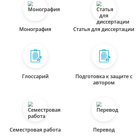
Монография
Статья для диссертации
Глоссарий
Подготовка к защите с
автором
Семестровая работа
Перевод