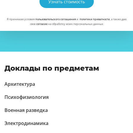
Узнать стоимость
Я принимаю условия
пользовательского соглашения
и
политики приватности
, а также даю
свое
согласие
на обработку моих персональных данных
Доклады по предметам
Архитектура
Психофизиология
Военная разведка
Электродинамика