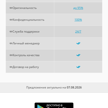
✏️Оригинальность
до 95%
✏️Конфиденциальность
100%
✏️Служба поддержки
24/7
✏️Личный менеджер
✏️Контроль качества
✏️Договор на работу
Предложение актуально на
07.08.2026