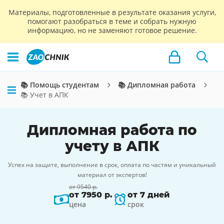
Материалы, подготовленные в результате оказания услуги,
помогают разобраться в теме и собрать нужную
информацию, но не заменяют готовое решение.
📚 Помощь студентам
📚 Дипломная работа
📚 Учет в АПК
Дипломная работа по
учету в АПК
Успех на защите, выполнение в срок, оплата по частям и уникальный
материал от экспертов!
от 9540 р.
от 7950 р.
от 7 дней
цена
срок