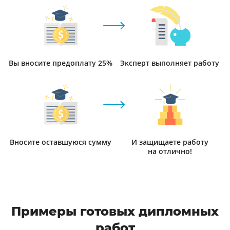
Вы вносите предоплату 25%
Эксперт выполняет работу
Вносите оставшуюся сумму
И защищаете работу
на отлично!
Примеры готовых дипломных
работ