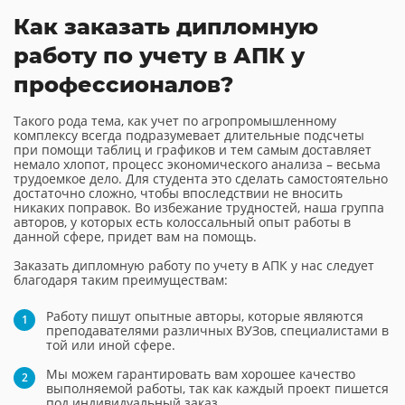
Как заказать дипломную
работу по учету в АПК у
профессионалов?
Такого рода тема, как учет по агропромышленному
комплексу всегда подразумевает длительные подсчеты
при помощи таблиц и графиков и тем самым доставляет
немало хлопот, процесс экономического анализа – весьма
трудоемкое дело. Для студента это сделать самостоятельно
достаточно сложно, чтобы впоследствии не вносить
никаких поправок. Во избежание трудностей, наша группа
авторов, у которых есть колоссальный опыт работы в
данной сфере, придет вам на помощь.
Заказать дипломную работу по учету в АПК у нас следует
благодаря таким преимуществам:
Работу пишут опытные авторы, которые являются
преподавателями различных ВУЗов, специалистами в
той или иной сфере.
Мы можем гарантировать вам хорошее качество
выполняемой работы, так как каждый проект пишется
под индивидуальный заказ.