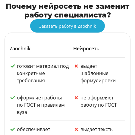
Почему нейросеть не заменит
работу специалиста?
Заказать работу в Zaochnik
Zaochnik
Нейросеть
готовит материал под
выдает
конкретные
шаблонные
требования
формулировки
оформляет работы
не оформляет
по ГОСТ и правилам
работу по ГОСТ
вуза
обеспечивает
выдает тексты