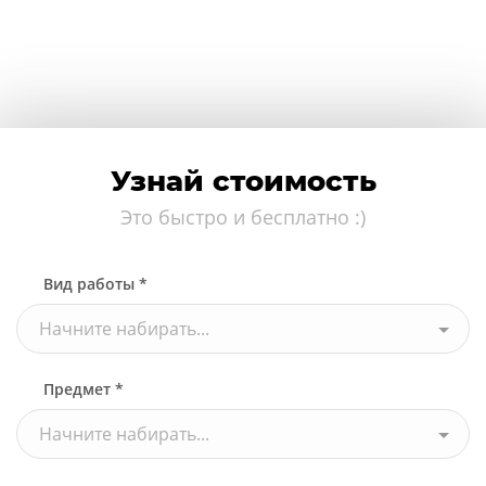
Узнай стоимость
Это быстро и бесплатно :)
Вид работы *
Начните набирать...
Предмет *
Начните набирать...