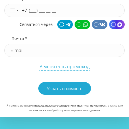
+7
Связаться через
Почта *
У меня есть промокод
Узнать стоимость
Я принимаю условия
пользовательского соглашения
и
политики приватности
, а также даю
свое
согласие
на обработку моих персональных данных