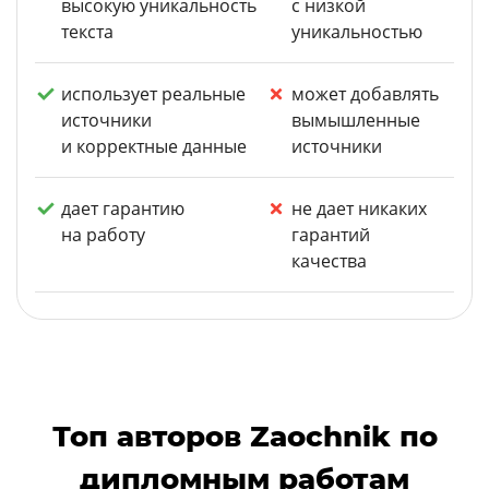
высокую уникальность
с низкой
текста
уникальностью
использует реальные
может добавлять
источники
вымышленные
и корректные данные
источники
дает гарантию
не дает никаких
на работу
гарантий
качества
Топ авторов Zaochnik по
дипломным работам