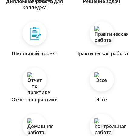
Дипломная работа для
Решение задач
колледжа
Школьный проект
Практическая работа
Отчет по практике
Эссе