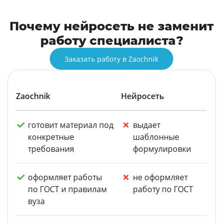
Почему нейросеть не заменит
работу специалиста?
Заказать работу в Zaochnik
Zaochnik
Нейросеть
готовит материал под
выдает
конкретные
шаблонные
требования
формулировки
оформляет работы
не оформляет
по ГОСТ и правилам
работу по ГОСТ
вуза