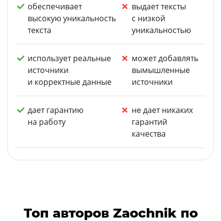
обеспечивает
выдает тексты
высокую уникальность
с низкой
текста
уникальностью
использует реальные
может добавлять
источники
вымышленные
и корректные данные
источники
дает гарантию
не дает никаких
на работу
гарантий
качества
Топ авторов Zaochnik по