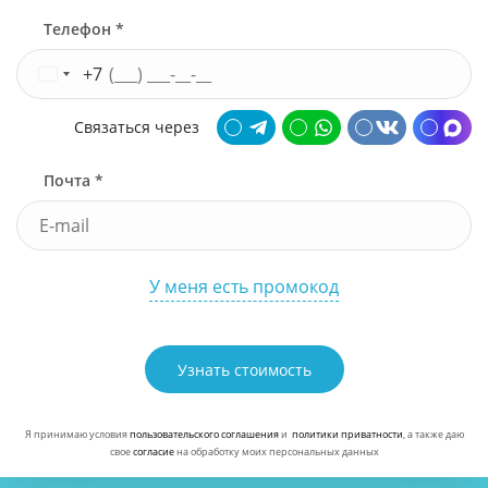
Телефон *
+7
Связаться через
Почта *
У меня есть промокод
Узнать стоимость
Я принимаю условия
пользовательского соглашения
и
политики приватности
, а также даю
свое
согласие
на обработку моих персональных данных