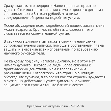
Сразу скажем, что недорого. Наши цены вас приятно
удивят. Стоимость выполнения самого простого диплома
составляет всего 8 тысяч рублей, что ниже
среднерыночной цены на подобные услуги.
После обсуждения всех подробностей вашего заказа, цена
может возрасти. Срочность, объем, сложность – это
сказывается на окончательной сумме.
В стоимость диплома мы также включили написание
сопроводительной записки, помощь в составлении плана
защиты и внесение всех исправлений по требованию
научного руководителя.
Не каждому под силу написать диплом, но в этом нет
ничего дурного. Некоторые люди более склонны к
практическим действиям, чем к теоретическим
размышлениям. Согласитесь, что странно выглядит
обсуждение туризма, в то время как эта отрасль нуждается
в активных действиях. Купите диплом в Заочнике,
защитите его в срок и станьте ближе к мечте!
Предложение актуально на
07.08.2026