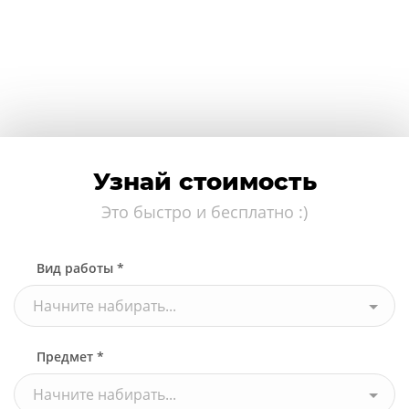
Узнай стоимость
Это быстро и бесплатно :)
Вид работы *
Начните набирать...
Предмет *
Начните набирать...