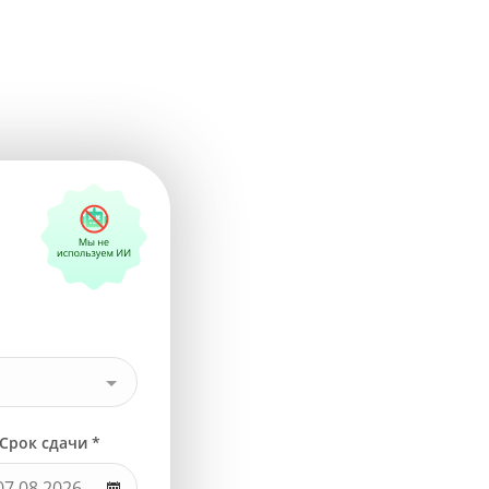
Срок сдачи *