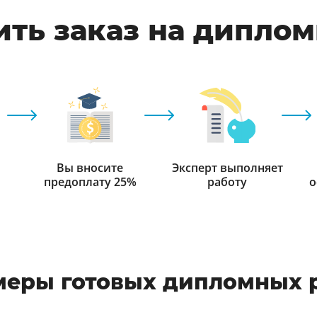
ть заказ на дипло
Вы вносите
Эксперт выполняет
предоплату 25%
работу
о
еры готовых дипломных 