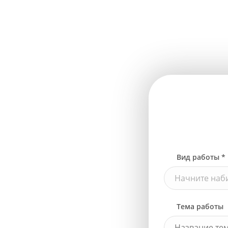
Вид работы *
Начните наби
Тема работы