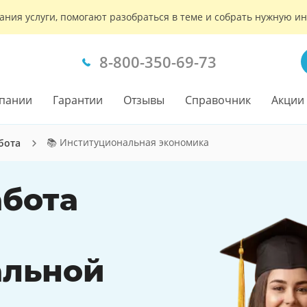
ания услуги, помогают разобраться в теме и собрать нужную 
8-800-350-69-73
пании
Гарантии
Отзывы
Справочник
Акции
📚 Институциональная экономика
бота
бота
альной