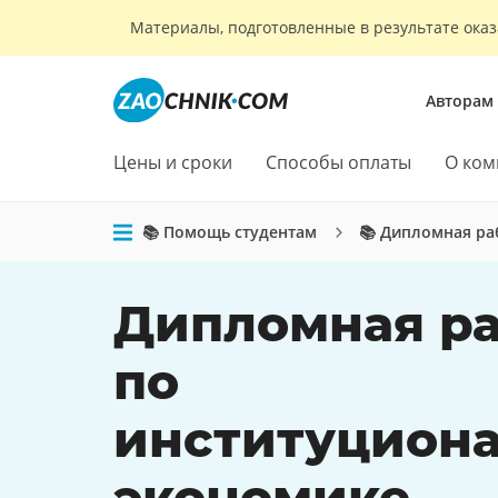
Материалы, подготовленные в результате оказ
Авторам
Цены и сроки
Способы оплаты
О ком
📚 Помощь студентам
📚 Дипломная ра
Дипломная ра
по
институцион
экономике