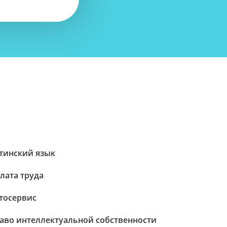
тинский язык
лата труда
тосервис
аво интеллектуальной собственности