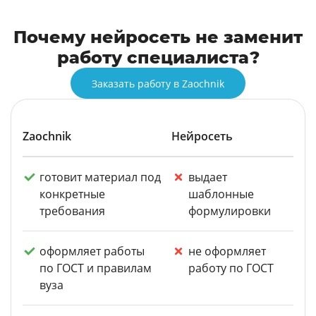
Почему нейросеть не заменит
работу специалиста?
Заказать работу в Zaochnik
Zaochnik
Нейросеть
готовит материал под
выдает
конкретные
шаблонные
требования
формулировки
оформляет работы
не оформляет
по ГОСТ и правилам
работу по ГОСТ
вуза