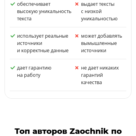
обеспечивает
выдает тексты
высокую уникальность
с низкой
текста
уникальностью
использует реальные
может добавлять
источники
вымышленные
и корректные данные
источники
дает гарантию
не дает никаких
на работу
гарантий
качества
Топ авторов Zaochnik по