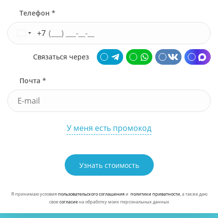
Телефон *
+7
Связаться через
Почта *
У меня есть промокод
Узнать стоимость
Я принимаю условия
пользовательского соглашения
и
политики приватности
, а также даю
свое
согласие
на обработку моих персональных данных