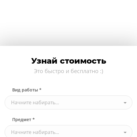
Узнай стоимость
Это быстро и бесплатно :)
Вид работы *
Начните набирать...
Предмет *
Начните набирать...