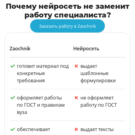
Почему нейросеть не заменит
работу специалиста?
Заказать работу в Zaochnik
Zaochnik
Нейросеть
готовит материал под
выдает
конкретные
шаблонные
требования
формулировки
оформляет работы
не оформляет
по ГОСТ и правилам
работу по ГОСТ
вуза
обеспечивает
выдает тексты