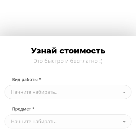
Узнай стоимость
Это быстро и бесплатно :)
Вид работы *
Начните набирать...
Предмет *
Начните набирать...