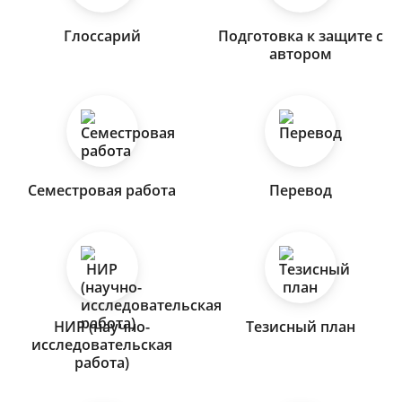
Глоссарий
Подготовка к защите с
автором
Семестровая работа
Перевод
НИР (научно-
Тезисный план
исследовательская
работа)