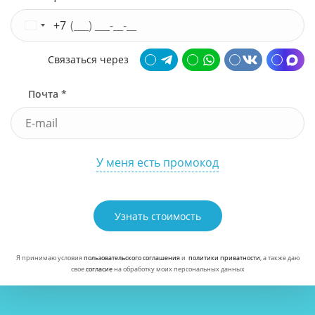
+7
Связаться через
Почта *
У меня есть промокод
Узнать стоимость
Я принимаю условия
пользовательского соглашения
и
политики приватности
, а также даю
свое
согласие
на обработку моих персональных данных