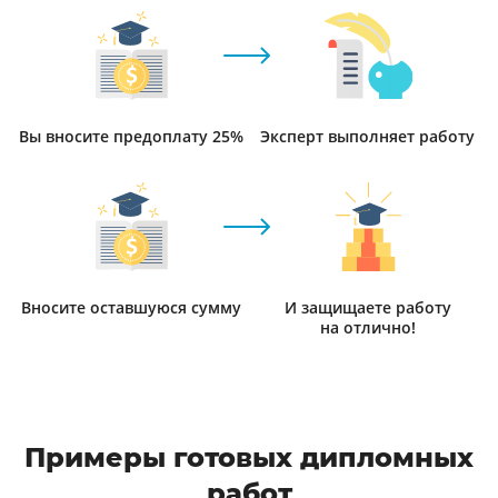
Вы вносите предоплату 25%
Эксперт выполняет работу
Вносите оставшуюся сумму
И защищаете работу
на отлично!
Примеры готовых дипломных
работ