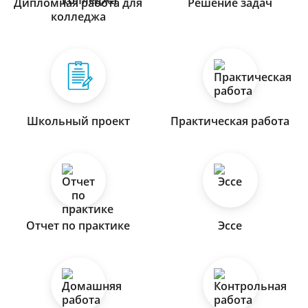
Дипломная работа для
Решение задач
колледжа
Школьный проект
Практическая работа
Отчет по практике
Эссе