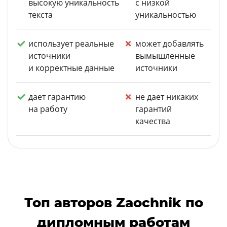
высокую уникальность
с низкой
текста
уникальностью
использует реальные
может добавлять
источники
вымышленные
и корректные данные
источники
дает гарантию
не дает никаких
на работу
гарантий
качества
Топ авторов Zaochnik по
дипломным работам