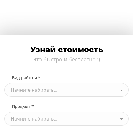
Узнай стоимость
Это быстро и бесплатно :)
Вид работы *
Начните набирать...
Предмет *
Начните набирать...