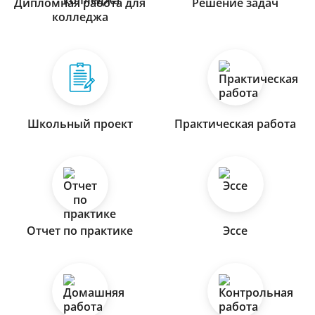
Дипломная работа для
Решение задач
колледжа
Школьный проект
Практическая работа
Отчет по практике
Эссе