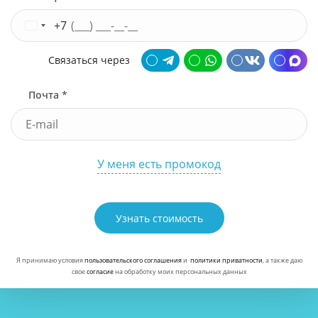
+7
Связаться через
Почта *
У меня есть промокод
Узнать стоимость
Я принимаю условия
пользовательского соглашения
и
политики приватности
, а также даю
свое
согласие
на обработку моих персональных данных