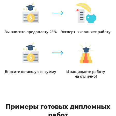
Вы вносите предоплату 25%
Эксперт выполняет работу
Вносите оставшуюся сумму
И защищаете работу
на отлично!
Примеры готовых дипломных
работ