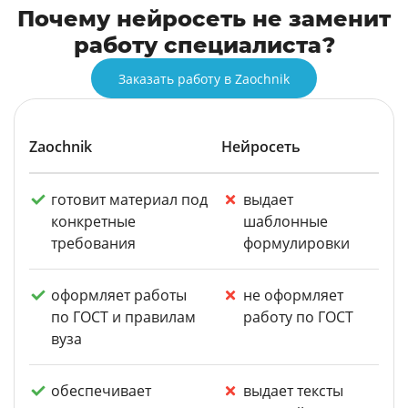
Почему нейросеть не заменит
работу специалиста?
Заказать работу в Zaochnik
Zaochnik
Нейросеть
готовит материал под
выдает
конкретные
шаблонные
требования
формулировки
оформляет работы
не оформляет
по ГОСТ и правилам
работу по ГОСТ
вуза
обеспечивает
выдает тексты