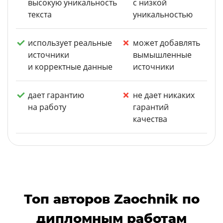
высокую уникальность
с низкой
текста
уникальностью
использует реальные
может добавлять
источники
вымышленные
и корректные данные
источники
дает гарантию
не дает никаких
на работу
гарантий
качества
Топ авторов Zaochnik по
дипломным работам