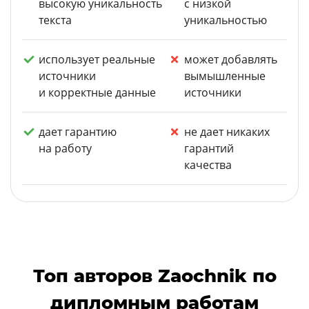
высокую уникальность
с низкой
текста
уникальностью
использует реальные
может добавлять
источники
вымышленные
и корректные данные
источники
дает гарантию
не дает никаких
на работу
гарантий
качества
Топ авторов Zaochnik по
дипломным работам