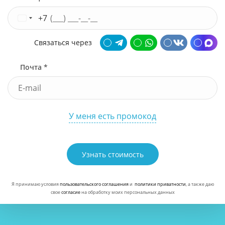
+7
Связаться через
Почта *
У меня есть промокод
Узнать стоимость
Я принимаю условия
пользовательского соглашения
и
политики приватности
, а также даю
свое
согласие
на обработку моих персональных данных