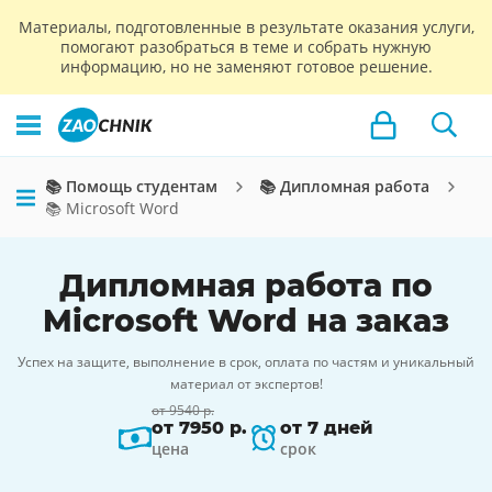
Материалы, подготовленные в результате оказания услуги,
помогают разобраться в теме и собрать нужную
информацию, но не заменяют готовое решение.
📚 Помощь студентам
📚 Дипломная работа
📚 Microsoft Word
Дипломная работа по
Microsoft Word на заказ
Успех на защите, выполнение в срок, оплата по частям и уникальный
материал от экспертов!
от 9540 р.
от 7950 р.
от 7 дней
цена
срок