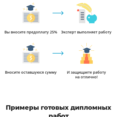
Вы вносите предоплату 25%
Эксперт выполняет работу
Вносите оставшуюся сумму
И защищаете работу
на отлично!
Примеры готовых дипломных
работ