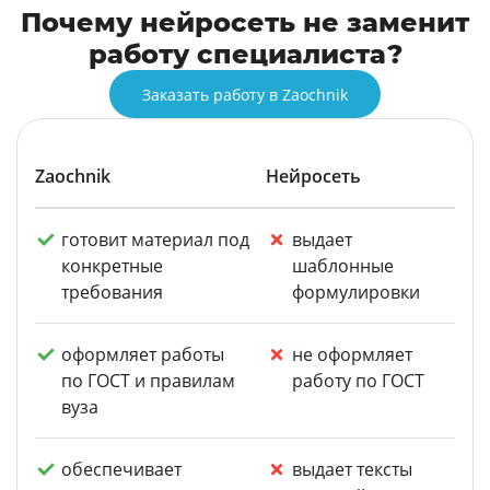
Почему нейросеть не заменит
работу специалиста?
Заказать работу в Zaochnik
Zaochnik
Нейросеть
готовит материал под
выдает
конкретные
шаблонные
требования
формулировки
оформляет работы
не оформляет
по ГОСТ и правилам
работу по ГОСТ
вуза
обеспечивает
выдает тексты