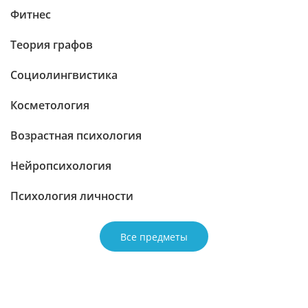
Фитнес
Теория графов
Социолингвистика
Косметология
Возрастная психология
Нейропсихология
Психология личности
Все предметы