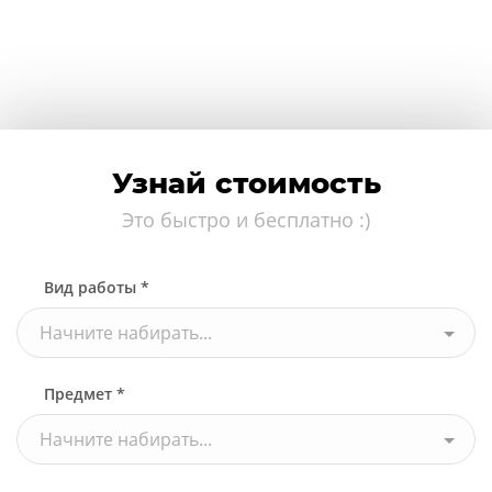
Узнай стоимость
Это быстро и бесплатно :)
Вид работы *
Начните набирать...
Предмет *
Начните набирать...