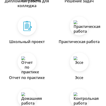
Дипломная работа для
Решение задач
колледжа
Школьный проект
Практическая работа
Отчет по практике
Эссе