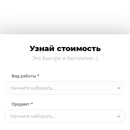
Узнай стоимость
Это быстро и бесплатно :)
Вид работы *
Начните набирать...
Предмет *
Начните набирать...