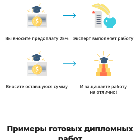
Вы вносите предоплату 25%
Эксперт выполняет работу
Вносите оставшуюся сумму
И защищаете работу
на отлично!
Примеры готовых дипломных
работ