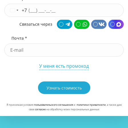
+7
Связаться через
Почта *
У меня есть промокод
Узнать стоимость
Я принимаю условия
пользовательского соглашения
и
политики приватности
, а также даю
свое
согласие
на обработку моих персональных данных