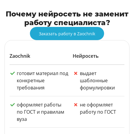
Почему нейросеть не заменит
работу специалиста?
Заказать работу в Zaochnik
Zaochnik
Нейросеть
готовит материал под
выдает
конкретные
шаблонные
требования
формулировки
оформляет работы
не оформляет
по ГОСТ и правилам
работу по ГОСТ
вуза