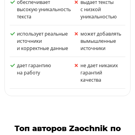
обеспечивает
выдает тексты
высокую уникальность
с низкой
текста
уникальностью
использует реальные
может добавлять
источники
вымышленные
и корректные данные
источники
дает гарантию
не дает никаких
на работу
гарантий
качества
Топ авторов Zaochnik по