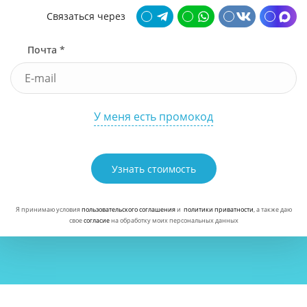
Связаться через
Почта *
У меня есть промокод
Узнать стоимость
Я принимаю условия
пользовательского соглашения
и
политики приватности
, а также даю
свое
согласие
на обработку моих персональных данных