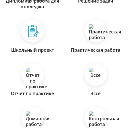
Дипломная работа для
Решение задач
колледжа
Школьный проект
Практическая работа
Отчет по практике
Эссе