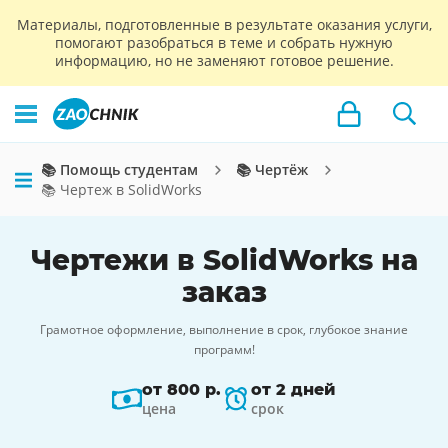
Материалы, подготовленные в результате оказания услуги,
помогают разобраться в теме и собрать нужную
информацию, но не заменяют готовое решение.
📚 Помощь студентам
📚 Чертёж
📚 Чертеж в SolidWorks
Чертежи в SolidWorks на
заказ
Грамотное оформление, выполнение в срок, глубокое знание
программ!
от 800 р.
от 2 дней
цена
срок