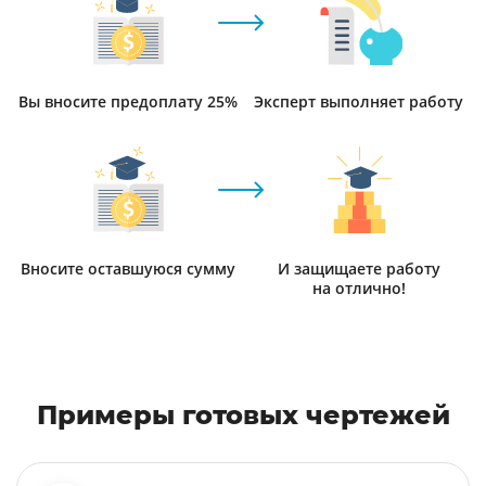
Вы вносите предоплату 25%
Эксперт выполняет работу
Вносите оставшуюся сумму
И защищаете работу
на отлично!
Примеры готовых чертежей