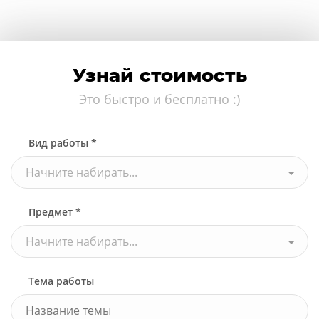
Узнай стоимость
Это быстро и бесплатно :)
Вид работы *
Начните набирать...
Предмет *
Начните набирать...
Тема работы