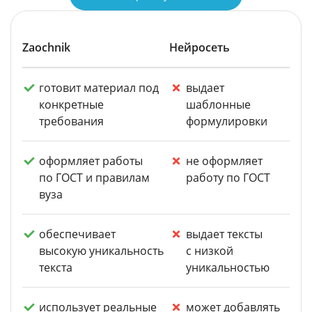
Zaochnik
Нейросеть
готовит материал под
выдает
конкретные
шаблонные
требования
формулировки
оформляет работы
не оформляет
по ГОСТ и правилам
работу по ГОСТ
вуза
обеспечивает
выдает тексты
высокую уникальность
с низкой
текста
уникальностью
использует реальные
может добавлять