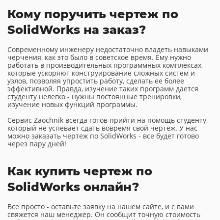
Кому поручить чертеж по
SolidWorks на заказ?
Современному инженеру недостаточно владеть навыками
черчения, как это было в советское время. Ему нужно
работать в производительных программных комплексах,
которые ускоряют конструирование сложных систем и
узлов, позволяя упростить работу, сделать ее более
эффективной. Правда, изучение таких программ дается
студенту нелегко - нужны постоянные тренировки,
изучение новых функций программы.
Сервис Zaochnik всегда готов прийти на помощь студенту,
который не успевает сдать вовремя свой чертеж. У нас
можно заказать чертеж по SolidWorks - все будет готово
через пару дней!
Как купить чертеж по
SolidWorks онлайн?
Все просто - оставьте заявку на нашем сайте, и с вами
свяжется наш менеджер. Он сообщит точную стоимость