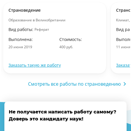
Страноведение
Стран
Образование в Великобритании
Климат,
Вид работы:
Вид ра
Реферат
Выполнена:
Стоимость:
Выполн
20 июня 2019
400 руб.
11 июня
Заказать такую же работу
Заказа
Смотреть все работы по страноведению
Не получается написать работу самому?
Доверь это кандидату наук!