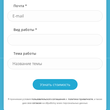
Почта *
Вид работы *
Тема работы
Узнать стоимость
Я принимаю условия
пользовательского соглашения
и
политики приватности
, а также
даю свое
согласие
на обработку моих персональных данных