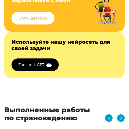
Зарабатывай с нами
Стать автором
Используйте нашу нейросеть для
своей задачи
Zaochnik.GPT
Выполненные работы
по страноведению