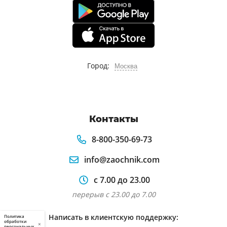
Город:
Москва
Контакты
8-800-350-69-73
info@zaochnik.com
с 7.00 до 23.00
перерыв с 23.00 до 7.00
Написать в клиентскую поддержку:
Политика
обработки
×
персональных