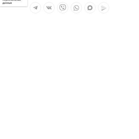
данных
Мы в социальных сетях:
Услуги
О компании
Полезное