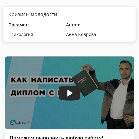
Кризисы молодости
Предмет:
Автор:
Психология
Анна Коврова
Поможем выполнить любую работу!