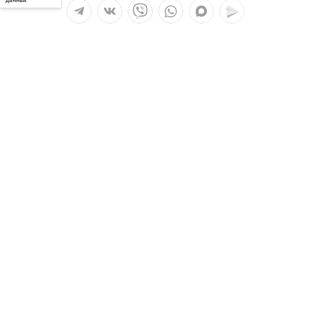
Мы в социальных сетях:
Услуги
О компании
Полезное