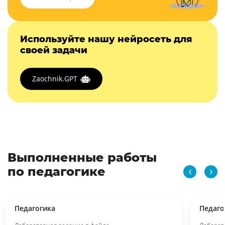
Используйте нашу нейросеть для
своей задачи
Zaochnik.GPT
Выполненные работы
по педагогике
Педагогика
Педаго