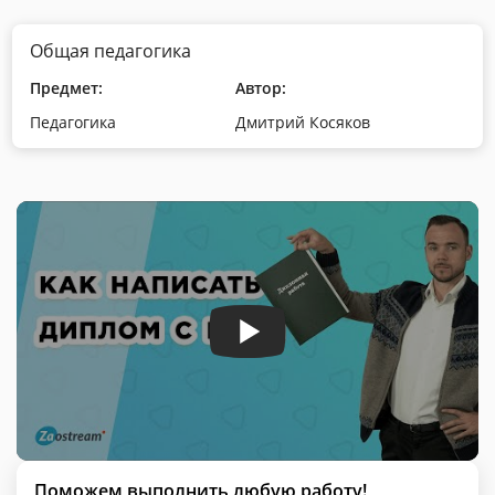
Общая педагогика
Предмет:
Автор:
Педагогика
Дмитрий Косяков
Поможем выполнить любую работу!