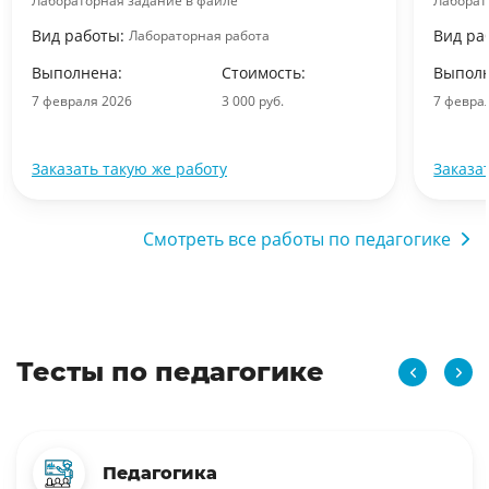
Лабораторная задание в файле
Лаборат
Вид работы:
Вид ра
Лабораторная работа
Выполнена:
Стоимость:
Выполн
7 февраля 2026
3 000 руб.
7 февра
Заказать такую же работу
Заказа
Смотреть все работы по педагогике
Тесты по педагогике
Педагогика