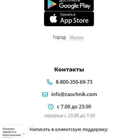
Город:
Москва
Контакты
8-800-350-69-73
info@zaochnik.com
с 7.00 до 23.00
перерыв с 23.00 до 7.00
Написать в клиентскую поддержку:
Политика
обработки
×
персональных
данных