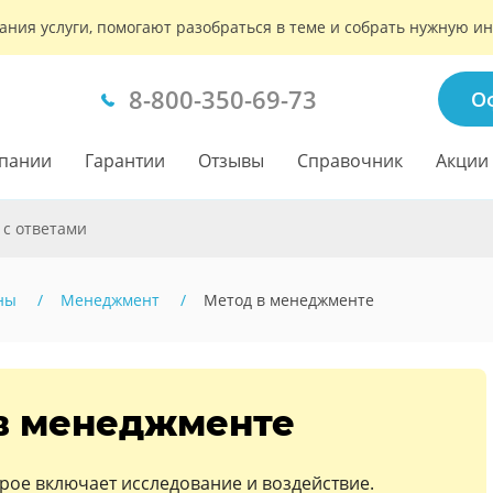
ания услуги, помогают разобраться в теме и собрать нужную 
8-800-350-69-73
О
пании
Гарантии
Отзывы
Справочник
Акции
 с ответами
ны
Менеджмент
Метод в менеджменте
в менеджменте
орое включает исследование и воздействие.