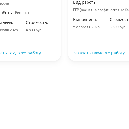
Вид работы:
еские
РГР (расчетно-графическая рабо
работы:
Реферат
Выполнена:
Стоимост
лнена:
Стоимость:
5 февраля 2026
3 300 руб.
враля 2026
4 600 руб.
зать такую же работу
Заказать такую же работу