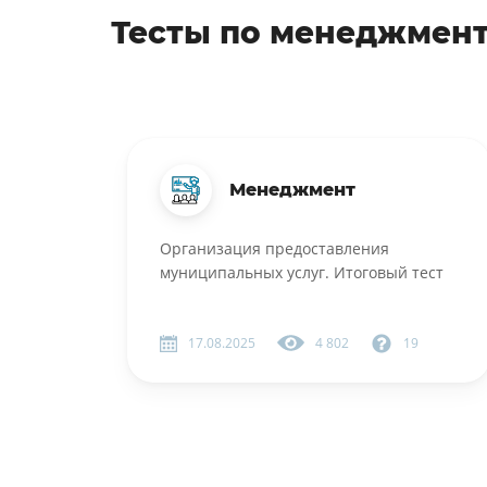
Тесты по менеджмен
Менеджмент
Организация предоставления
муниципальных услуг. Итоговый тест
17.08.2025
4 802
19