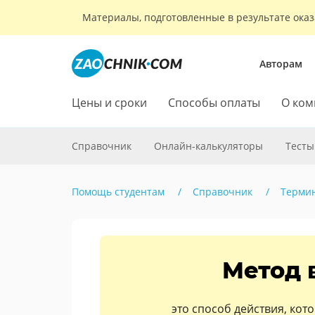
Материалы, подготовленные в результате оказ
Авторам
Цены и сроки
Способы оплаты
О ком
Справочник
Онлайн-калькуляторы
Тесты
Помощь студентам
Справочник
Терми
Метод 
это способ действия, кот