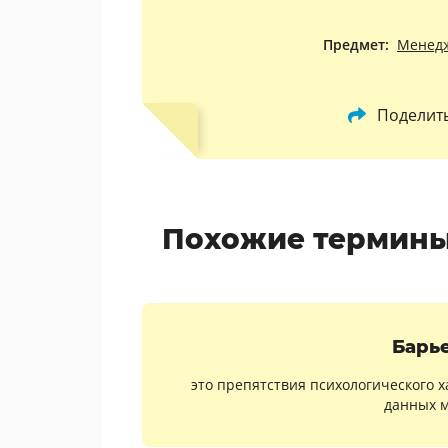
Предмет:
Менед
Поделит
Похожие термины
Барь
это препятствия психологического 
данных м