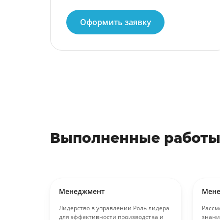
Оформить заявку
Выполненные работы
Менеджмент
Мен
стать
Лидерство в управлении Роль лидера
Рассм
том
для эффективности производства и
знани