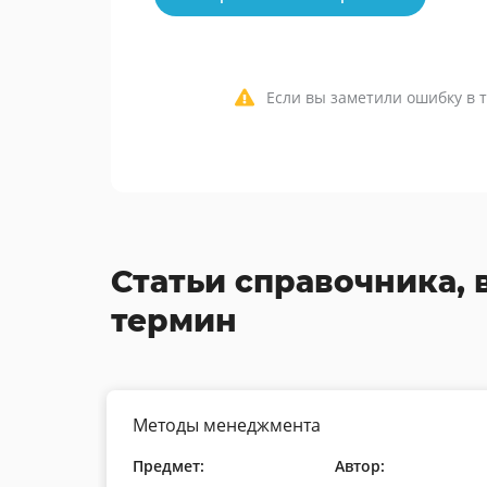
Если вы заметили ошибку в т
Статьи справочника, 
термин
Методы менеджмента
Предмет:
Автор: