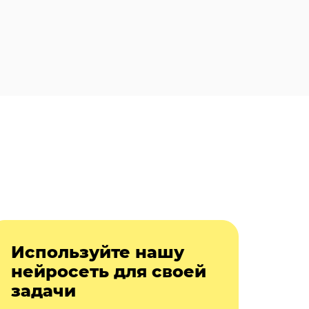
Используйте нашу
нейросеть для своей
задачи