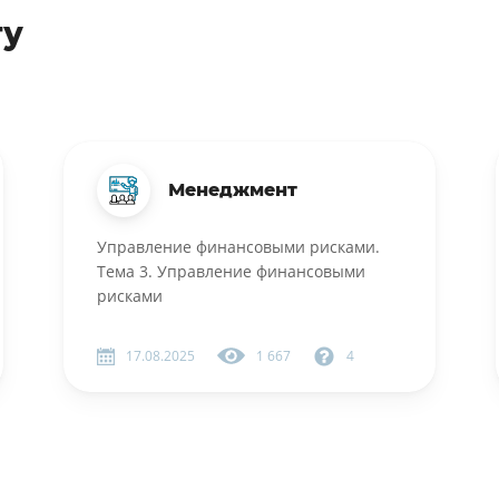
ту
Менеджмент
Управление финансовыми рисками.
Тема 3. Управление финансовыми
рисками
17.08.2025
1 667
4