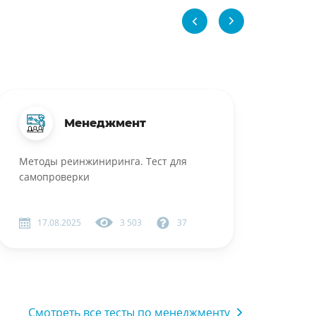
Менеджмент
Методы реинжиниринга. Тест для
самопроверки
17.08.2025
3 503
37
Смотреть все тесты по менеджменту