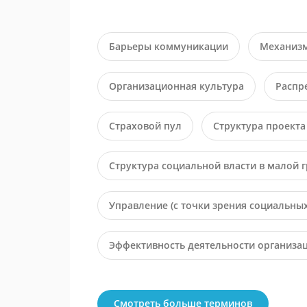
Барьеры коммуникации
Механизм
Организационная культура
Распр
Страховой пул
Структура проект
Структура социальной власти в малой 
Управление (с точки зрения социальны
Эффективность деятельности организа
Смотреть больше терминов