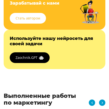
Зарабатывай с нами
Стать автором
Используйте нашу нейросеть для
своей задачи
Zaochnik.GPT
Выполненные работы
по маркетингу