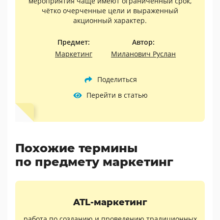
мероприятия чаще имеют ограниченный срок,
чётко очерченные цели и выраженный
акционный характер.
Предмет:
Автор:
Маркетинг
Миланович Руслан
Поделиться
Перейти в статью
Похожие термины
по предмету маркетинг
ATL-маркетинг
работа по созданию и проведению традиционных