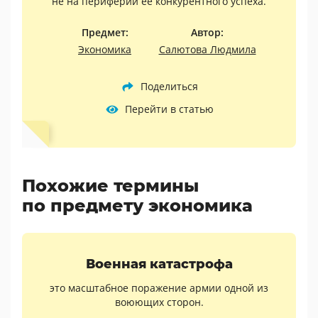
не на периферии её конкурентного успеха.
Предмет:
Автор:
Экономика
Салютова Людмила
Поделиться
Перейти в статью
Похожие термины
по предмету экономика
Военная катастрофа
это масштабное поражение армии одной из
воюющих сторон.