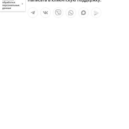
обработки
×
персональных
данных
Мы в социальных сетях:
Услуги
О компании
Полезное