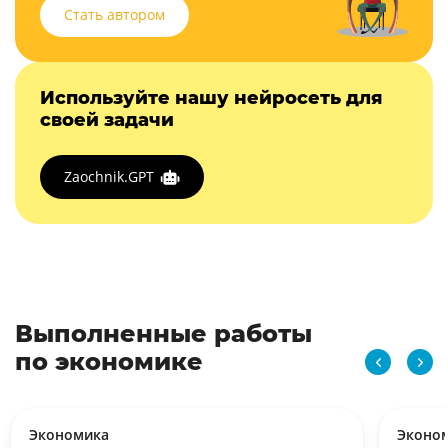
Стать автором
Используйте нашу нейросеть для
своей задачи
Zaochnik.GPT
Выполненные работы
по экономике
Экономика
Эконо