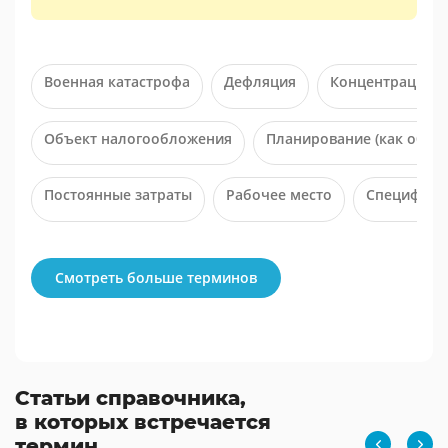
Военная катастрофа
Дефляция
Концентрация
Объект налогообложения
Планирование (как обще
Постоянные затраты
Рабочее место
Спецификаци
Смотреть больше терминов
Статьи справочника,
в которых встречается
термин