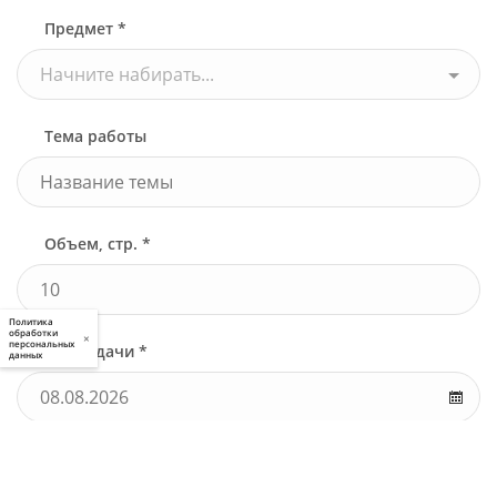
Предмет *
Начните набирать...
Тема работы
Объем, стр. *
Политика
обработки
×
персональных
Срок сдачи *
данных
Дополнительные требования