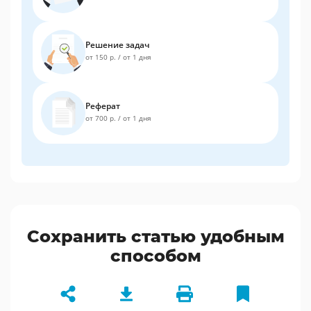
Решение задач
от 150 р.
/
от 1 дня
Реферат
от 700 р.
/
от 1 дня
Сохранить статью удобным
способом