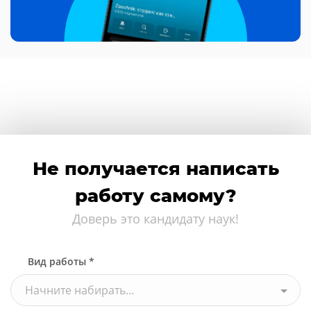
Не получается написать
работу самому?
Доверь это кандидату наук!
Вид работы *
Начните набирать...