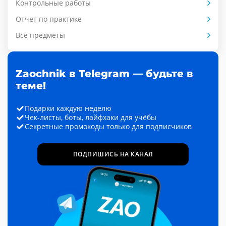
Контрольные работы
Отчет по практике
Все предметы
Zaochnik в Telegram — будьте в
теме!
Подарки каждую неделю
Чек-листы, боты, лайфхаки для учёбы
Секретные промокоды только для подписчиков
ПОДПИШИСЬ НА КАНАЛ