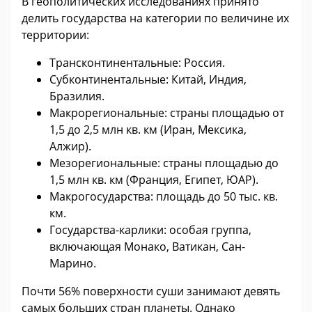
В геополитических исследованиях принято
делить государства на категории по величине их
территории:
Трансконтинентальные: Россия.
Субконтинентальные: Китай, Индия,
Бразилия.
Макрорегиональные: страны площадью от
1,5 до 2,5 млн кв. км (Иран, Мексика,
Алжир).
Мезорегиональные: страны площадью до
1,5 млн кв. км (Франция, Египет, ЮАР).
Макрогосударства: площадь до 50 тыс. кв.
км.
Государства-карлики: особая группа,
включающая Монако, Ватикан, Сан-
Марино.
Почти 56% поверхности суши занимают девять
самых больших стран планеты. Однако