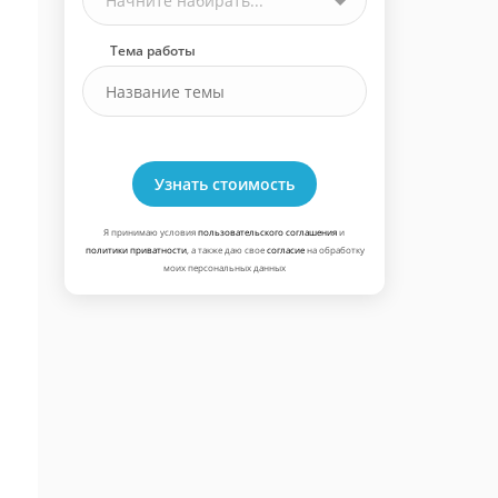
Начните набирать...
Тема работы
Узнать стоимость
Я принимаю условия
пользовательского соглашения
и
политики приватности
, а также даю свое
согласие
на обработку
моих персональных данных