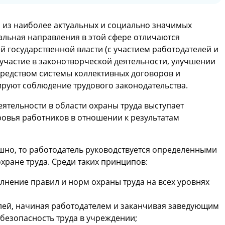
й из наиболее актуальных и социально значимых
альная направления в этой сфере отличаются
й государственной власти (с участием работодателей и
частие в законотворческой деятельности, улучшении
средством системы коллективных договоров и
ируют соблюдение трудового законодательства.
ятельности в области охраны труда выступает
овья работников в отношении к результатам
ешно, то работодатель руководствуется определенными
ране труда. Среди таких принципов:
лнение правил и норм охраны труда на всех уровнях
елей, начиная работодателем и заканчивая заведующим
безопасность труда в учреждении;