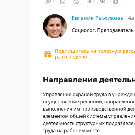
Евгения Рыжикова
Ав
Социолог. Преподаватель
Подпишитесь на полезную рассы
раз в неделю
Направления деятельн
Управление охраной труда в учрежден
осуществление решений, направленных
выполнения им производственной дея
элементом общей системы управления
деятельность структурных подраздел
труда на рабочем месте.