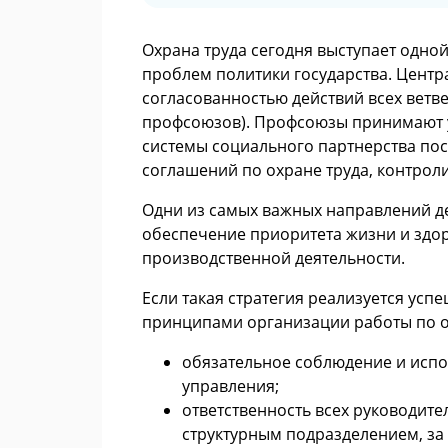
Охрана труда сегодня выступает одно
проблем политики государства. Центр
согласованностью действий всех ветве
профсоюзов). Профсоюзы принимают у
системы социального партнерства по
соглашений по охране труда, контрол
Одни из самых важных направлений де
обеспечение приоритета жизни и здор
производственной деятельности.
Если такая стратегия реализуется усп
принципами организации работы по ох
обязательное соблюдение и испо
управления;
ответственность всех руководит
структурным подразделением, за 