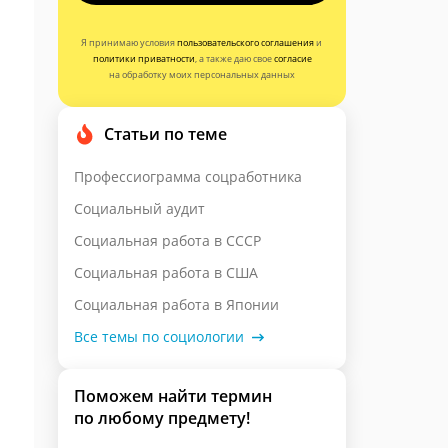
Я принимаю условия
пользовательского соглашения
и
политики приватности
, а также даю свое
согласие
на обработку моих персональных данных
Статьи по теме
Профессиограмма соцработника
Социальный аудит
Социальная работа в СССР
Социальная работа в США
Социальная работа в Японии
Все темы по социологии
Поможем найти термин
по любому предмету!