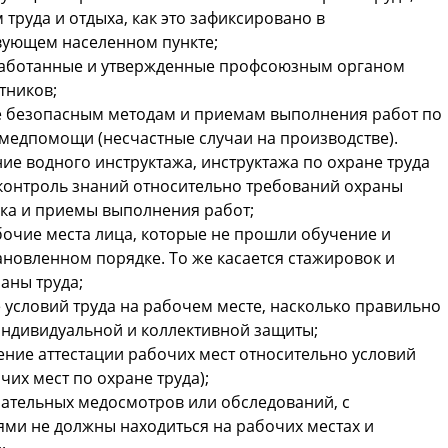
труда и отдыха, как это зафиксировано в
твующем населенном пункте;
работанные и утвержденные профсоюзным органом
тников;
е безопасным методам и приемам выполнения работ по
 медпомощи (несчастные случаи на производстве).
ие водного инструктажа, инструктажа по охране труда
 контроль знаний относительно требований охраны
ика и приемы выполнения работ;
очие места лица, которые не прошли обучение и
тановленном порядке. То же касается стажировок и
аны труда;
 условий труда на рабочем месте, насколько правильно
индивидуальной и коллективной защиты;
ние аттестации рабочих мест относительно условий
чих мест по охране труда);
ательных медосмотров или обследований, с
ми не должны находиться на рабочих местах и