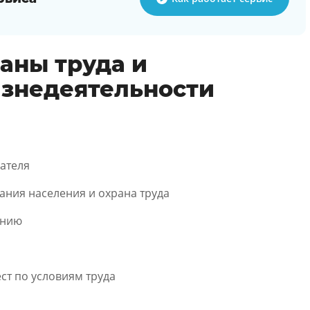
аны труда и
изнедеятельности
ателя
ния населения и охрана труда
анию
ст по условиям труда