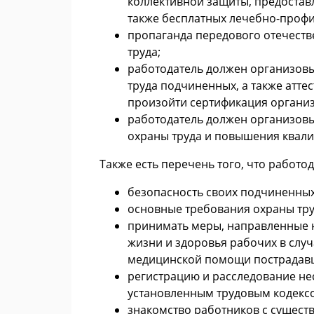
коллективной защиты, предостав
также бесплатных лечебно-профи
пропаганда передового отечеств
труда;
работодатель должен организовы
труда подчиненных, а также атте
произойти сертификация организа
работодатель должен организовы
охраны труда и повышения квал
Также есть перечень того, что работо
безопасность своих подчиненных
основные требования охраны тру
принимать меры, направленные 
жизни и здоровья рабочих в случ
медицинской помощи пострадав
регистрацию и расследование нес
установленным трудовым кодекс
знакомство работников с сущест