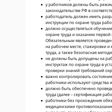
у работников должны быть режим 
законодательстве РФ в соответс
работодатель должен иметь раз
инструкции по охране труда рабо
должно осуществляться обучени
охране труда и оказанию первой
Обязательным является проведен
на рабочем месте, стажировки и
труда, а также безопасная метод
не должны быть допущены на раб
инструктаж по охране труда в ус
проверки знаний требований охр
важно контролировать состояние
работники используют средства 
должно быть обеспечено проведе
труда (далее – сертификация рабо
работники без прохождения обяз
медицинскими противопоказания