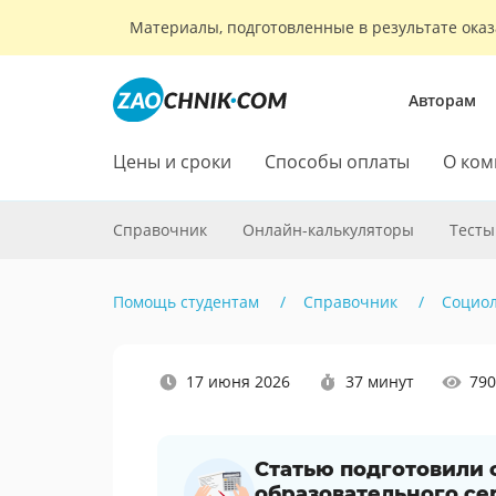
Материалы, подготовленные в результате оказ
Авторам
Цены и сроки
Способы оплаты
О ком
Справочник
Онлайн-калькуляторы
Тесты
Помощь студентам
Справочник
Социо
Наши
17 июня 2026
37 минут
790
социальные
сети
Статью подготовили
образовательного се