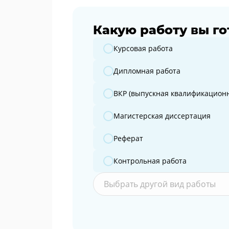
Какую работу вы го
Какую работу вы готовите?
Курсовая работа
Дипломная работа
ВКР (выпускная квалификационн
Магистерская диссертация
Реферат
Контрольная работа
Выбрать другой вид работы