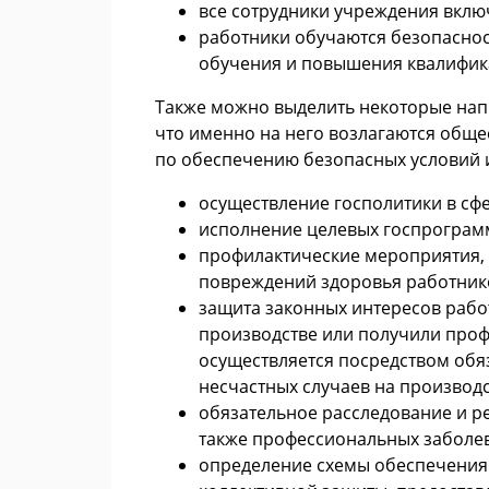
все сотрудники учреждения вклю
работники обучаются безопаснос
обучения и повышения квалификац
Также можно выделить некоторые напр
что именно на него возлагаются обще
по обеспечению безопасных условий и 
осуществление госполитики в сфе
исполнение целевых госпрограмм
профилактические мероприятия, 
повреждений здоровья работник
защита законных интересов работ
производстве или получили проф
осуществляется посредством обя
несчастных случаев на производ
обязательное расследование и ре
также профессиональных заболе
определение схемы обеспечения