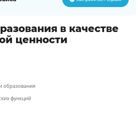
разования в качестве
ой ценности
и образования
ских функций