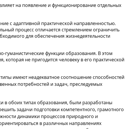
влияет на появление и функционирование отдельных
ание с адаптивной практической направленностью.
льный процесс отличается стремлением ограничить
обходимого для обеспечения жизнедеятельности
но-гуманистические функции образования. В этом
, которая не пригодится человеку в его практической
ой типы имеют неадекватное соотношение способностей
венных потребностей и задач, преследуемых
и в обоих типах образования, были разработаны
решить задачи подготовки компетентного, грамотного
ожности динамики процессов природного и
, ориентироваться в различных направлениях