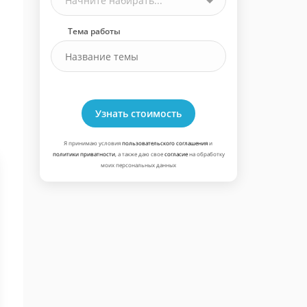
Начните набирать...
Тема работы
Узнать стоимость
Я принимаю условия
пользовательского соглашения
и
политики приватности
, а также даю свое
согласие
на обработку
моих персональных данных