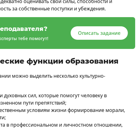
адекватно оценивать свои силы, способности и
ость за собственные поступки и убеждения.
еподавателя?
Описать задание
сперты тебе помогут!
ческие функции образования
ании можно выделить несколько культурно-
и духовных сил, которые помогут человеку в
зненном пути препятствий;
стественным условиям жизни формирование морали,
ти;
ста в профессиональном и личностном отношении,