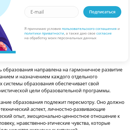
Подписаться
Я принимаю условия
пользовательского соглашения
и
политики приватности
, а также даю свое
согласие
на обработку моих персональных данных
ь образования направлена на гармоничное развитие
званием и назначением каждого отдельного
х системы образования обеспечивает свой
нистической цели образовательной программы.
ржание образования подлежит пересмотру. Оно должно
-технический аспект, личностно-развивающие
ческий опыт, эмоционально-ценностное отношение к
овеку, нравственно-этические чувства, которые
большинстве жизненных ситуаций.