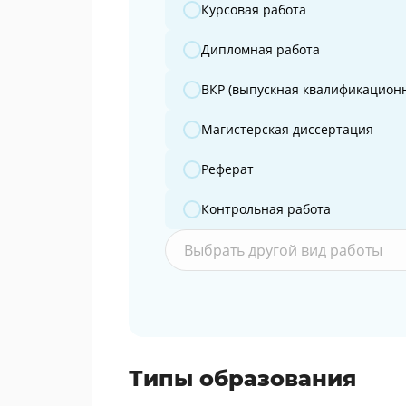
Какую работу вы готовите?
Курсовая работа
Дипломная работа
ВКР (выпускная квалификационн
Магистерская диссертация
Реферат
Контрольная работа
Выбрать другой вид работы
Типы образования