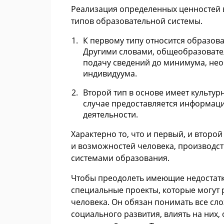
Реализация определенных ценностей 
типов образовательной системы.
К первому типу относится образов
Другими словами, общеобразовате
подачу сведений до минимума, не
индивидуума.
Второй тип в основе имеет культур
случае предоставляется информация
деятельности.
Характерно то, что и первый, и втор
и возможностей человека, производст
системами образования.
Чтобы преодолеть имеющие недостатк
специальные проекты, которые могут 
человека. Он обязан понимать все сл
социального развития, влиять на них