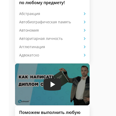
по любому предмету!
Абстракция
Автобиографическая память
Автономия
Авторитарная личность
Агглютинация
Адвокатско
Поможем выполнить любую