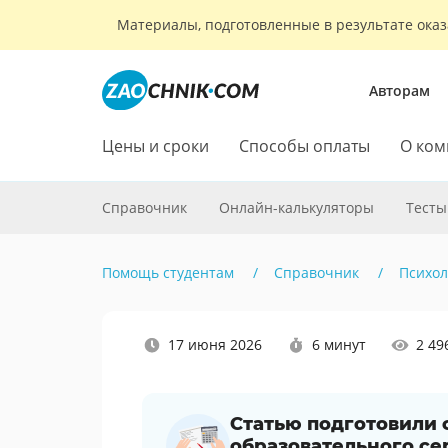
Материалы, подготовленные в результате оказ
Авторам
Цены и сроки
Способы оплаты
О ком
Справочник
Онлайн-калькуляторы
Тесты
Помощь студентам
Справочник
Психол
Наши
17 июня 2026
6 минут
2 49
социальные
сети
Статью подготовили
образовательного се