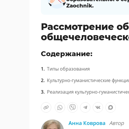
Zaochnik.
Рассмотрение об
общечеловеческ
Содержание:
Типы образования
Культурно-гуманистические функци
Реализация культурно-гуманистиче
Анна Коврова
Автор