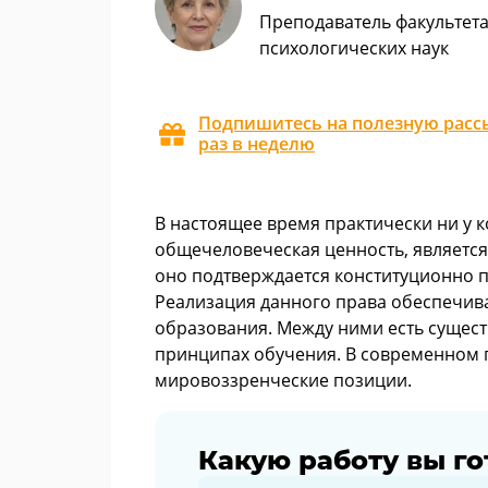
Преподаватель факультет
психологических наук
Подпишитесь на полезную рассы
раз в неделю
В настоящее время практически ни у к
общечеловеческая ценность, являетс
оно подтверждается конституционно п
Реализация данного права обеспечива
образования. Между ними есть сущес
принципах обучения. В современном 
мировоззренческие позиции.
Какую работу вы го