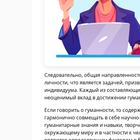
Следовательно, общая направленност
личности, что является задачей, при
индивидуума. Каждый из составляющи
неоценимый вклад в достижении гума
Если говорить о гуманности, то соде
гармонично совмещать в себе научно
гуманитарные знания и навыки, твор
окружающему миру и в частности к чел
являются определяющим фактором в 