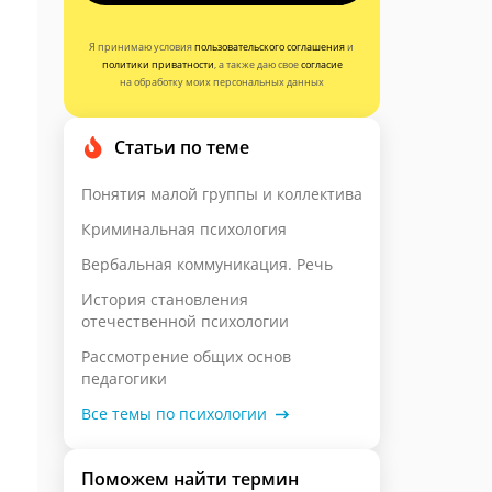
Я принимаю условия
пользовательского соглашения
и
политики приватности
, а также даю свое
согласие
на обработку моих персональных данных
Статьи по теме
Понятия малой группы и коллектива
Криминальная психология
Вербальная коммуникация. Речь
История становления
отечественной психологии
Рассмотрение общих основ
педагогики
Все темы по психологии
Поможем найти термин