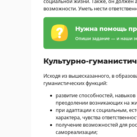
социальной жизни. Также, он должен 
возможности. Уметь нести ответственн
Нужна помощь пр
Опиши задание — и наши эк
Культурно-гуманисти
Исходя из вышесказанного, в образов
гуманистических функций:
развитие способностей, навыков 
преодолении возникающих на жи
при адаптации к социальным, е
характера, чувства ответственнос
получение возможностей для ро
самореализации;