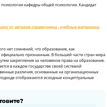
а психологии кафедры общей психологии. Кандидат
лку от авторов справочника - учебные материалы
ого нет сомнений, что образование, как
я официально признанным. В большей части стран мира
утем закрепления за человеком права на образование.
ется в каждом государстве своей системой
твенные различия, основанные на организационных
подходе отображаются исходные концептуальные
товите?