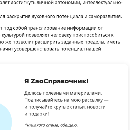
олят достигнуть личной автономии, интеллектуально-
ля раскрытия духовного потенциала и саморазвития.
т под собой транслирование информации от
культурой позволяет человеку приспособиться к
о же позволит расширить заданные пределы, иметь
значит усовершенствовать потенциал нашей
Я ZaoСправочник!
Делюсь полезными материалами.
Подписывайтесь на мою рассылку —
и получайте крутые статьи, новости
и подарки!
*никакого спама, обещаю.