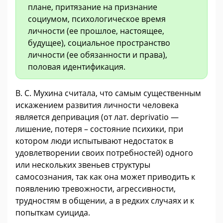
плане, притязание на признание
социумом, психологическое время
личности (ее прошлое, настоящее,
будущее), социальное пространство
личности (ее обязанности и права),
половая идентификация.
В. С. Мухина считала, что самым существенным
искажением развития личности человека
является депривация (от лат. deprivatio —
лишение, потеря – состояние психики, при
котором люди испытывают недостаток в
удовлетворении своих потребностей) одного
или нескольких звеньев структуры
самосознания, так как она может приводить к
появлению тревожности, агрессивности,
трудностям в общении, а в редких случаях и к
попыткам суицида.