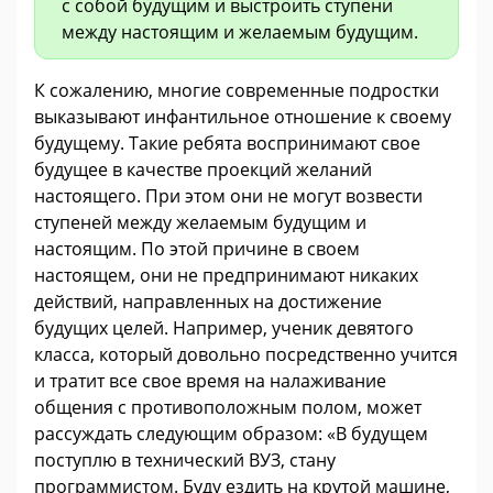
с собой будущим и выстроить ступени
между настоящим и желаемым будущим.
К сожалению, многие современные подростки
выказывают инфантильное отношение к своему
будущему. Такие ребята воспринимают свое
будущее в качестве проекций желаний
настоящего. При этом они не могут возвести
ступеней между желаемым будущим и
настоящим. По этой причине в своем
настоящем, они не предпринимают никаких
действий, направленных на достижение
будущих целей. Например, ученик девятого
класса, который довольно посредственно учится
и тратит все свое время на налаживание
общения с противоположным полом, может
рассуждать следующим образом: «В будущем
поступлю в технический ВУЗ, стану
программистом. Буду ездить на крутой машине,