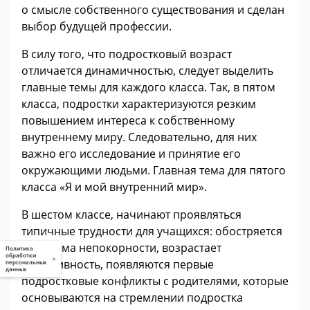
о смысле собственного существования и сделан
выбор будущей профессии.
В силу того, что подростковый возраст
отличается динамичностью, следует выделить
главные темы для каждого класса. Так, в пятом
класса, подростки характеризуются резким
повышением интереса к собственному
внутреннему миру. Следовательно, для них
важно его исследование и принятие его
окружающими людьми. Главная тема для пятого
класса «Я и мой внутренний мир».
В шестом классе, начинают проявляться
типичные трудности для учащихся: обостряется
проблема непокорности, возрастает
Политика
обработки
×
агрессивность, появляются первые
персональных
данных
подростковые конфликты с родителями, которые
основываются на стремлении подростка