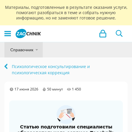
Материалы, подготовленные в результате оказания услуги,
помогают разобраться в теме и собрать нужную
информацию, но не заменяют готовое решение.
Справочник
Психологическое консультирование и
психологическая коррекция
17 июня 2026
50 минут
1 450
Статью подготовили специалисты