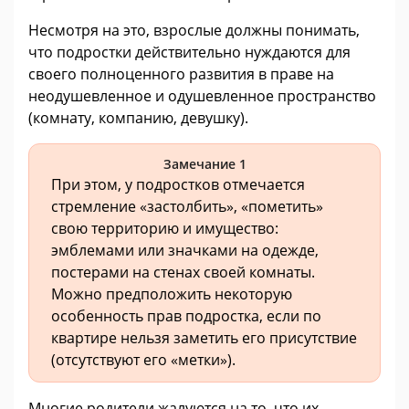
Несмотря на это, взрослые должны понимать,
что подростки действительно нуждаются для
своего полноценного развития в праве на
неодушевленное и одушевленное пространство
(комнату, компанию, девушку).
Замечание 1
При этом, у подростков отмечается
стремление «застолбить», «пометить»
свою территорию и имущество:
эмблемами или значками на одежде,
постерами на стенах своей комнаты.
Можно предположить некоторую
особенность прав подростка, если по
квартире нельзя заметить его присутствие
(отсутствуют его «метки»).
Многие родители жалуются на то, что их