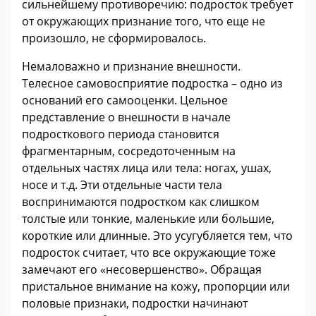
сильнейшему противоречию: подросток требует
от окружающих признание того, что еще не
произошло, не сформировалось.
Немаловажно и признание внешности.
Телесное самовосприятие подростка – одно из
оснований его самооценки. Цельное
представление о внешности в начале
подросткового периода становится
фрагментарным, сосредоточенным на
отдельных частях лица или тела: ногах, ушах,
носе и т.д. Эти отдельные части тела
воспринимаются подростком как слишком
толстые или тонкие, маленькие или большие,
короткие или длинные. Это усугубляется тем, что
подросток считает, что все окружающие тоже
замечают его «несовершенство». Обращая
пристальное внимание на кожу, пропорции или
половые признаки, подростки начинают