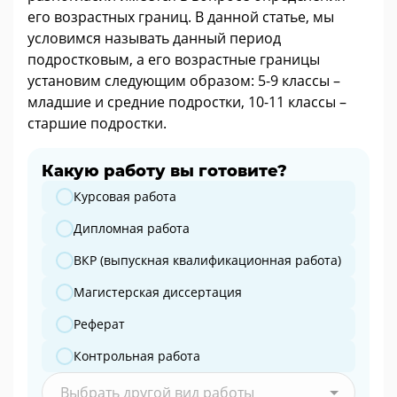
его возрастных границ. В данной статье, мы
условимся называть данный период
подростковым, а его возрастные границы
установим следующим образом: 5-9 классы –
младшие и средние подростки, 10-11 классы –
старшие подростки.
Какую работу вы готовите?
Какую работу вы готовите?
Курсовая работа
Дипломная работа
ВКР (выпускная квалификационная работа)
Магистерская диссертация
Реферат
Контрольная работа
Выбрать другой вид работы