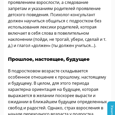
проявлением взрослости, а следование
запретам и указаниям родителей проявление
детского поведения. Психолог-консультант
должен научиться общаться с подростком без
использования лексики родителей, которая
включает в себя слова в повелительном
наклонении (пойди, не трогай, убери, сделай и т.
д.) и глагол «должен» (ты должен учиться…).
Прошлое, настоящее, будущее
В подростковом возрасте складывается
особенное отношение к прошлому, настоящему
и будущему. В целом, для этого периода
характерна ориентация на будущее, которая
выражается в желании поскорее вырасти и
ожидании в ближайшем будущем определенных
свобод и радостей. Однако, страх взросления в
начале переходного возраста у подростка