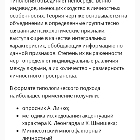
Типология объединяет непосредственно
индивидов, имеющих сходство в личностных
особенностях. Теория черт же основывается на
объединении в определенные группы тесно
связанные психологические признаки,
выступающие в качестве интегральных
характеристик, обобщающих информацию по
данной признаков. Степень их выраженности
черт определяет индивидуальные различия
между людьми, а их количество – размерность
личностного пространства.
В формате типологического подхода
наибольшее применение получили:
опросник А. Личко;
методика исследования акцентуаций
характера К. Леонгарда и X. Шмишека;
Миннесотский многофакторный
личностный