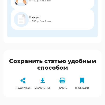
от 150 р.
/
от 1 дня
Реферат
от 700 р.
/
от 1 дня
Сохранить статью удобным
способом
Поделиться
Скачать PDF
Печать
В закладки