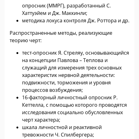
опросник (ММРГ), разработанный С.
Хаттуэйем и Дж. Маккинли;
методика локуса контроля Дж. Роттора и др.
Распространенные методы, реализующие
теорию черт:
тест-опросник Я. Стреляу, основывающийся
на концепции Павлова – Теплова и
служащий для измерения трех основных
характеристик нервной деятельности:
подвижности, торможения и уровня
процессов возбуждения;
16-факторный личностный опросник Р.
Кеттелла, с помощью которого проводятся
исследования социально обусловленных
черт характера;
шкала личностной и реактивной
тревожности Ч. Спилбергера;