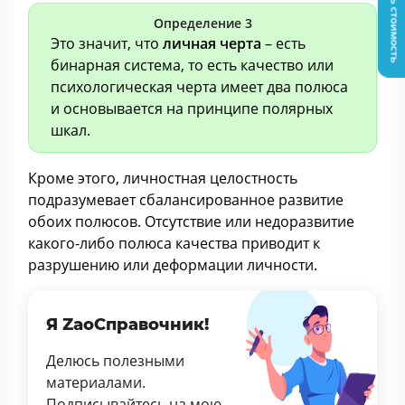
Узнать стоимость
Определение 3
Это значит, что
личная черта
– есть
бинарная система, то есть качество или
психологическая черта имеет два полюса
и основывается на принципе полярных
шкал.
Кроме этого, личностная целостность
подразумевает сбалансированное развитие
обоих полюсов. Отсутствие или недоразвитие
какого-либо полюса качества приводит к
разрушению или деформации личности.
Я ZaoСправочник!
Делюсь полезными
материалами.
Подписывайтесь на мою