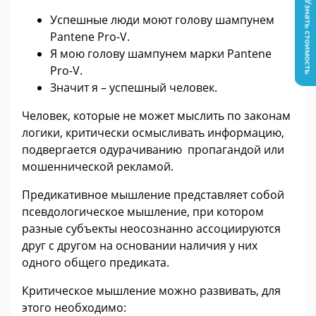
Узнать стоимость
Успешные люди моют голову шампунем
Pantene Pro-V.
Я мою голову шампунем марки Pantene
Pro-V.
Значит я – успешный человек.
Человек, которые не может мыслить по законам
логики, критически осмысливать информацию,
подвергается одурачиванию пропагандой или
мошеннической рекламой.
Предикативное мышление представляет собой
псевдологическое мышление, при котором
разные субъекты неосознанно ассоциируются
друг с другом на основании наличия у них
одного общего предиката.
Критическое мышление можно развивать, для
этого необходимо: