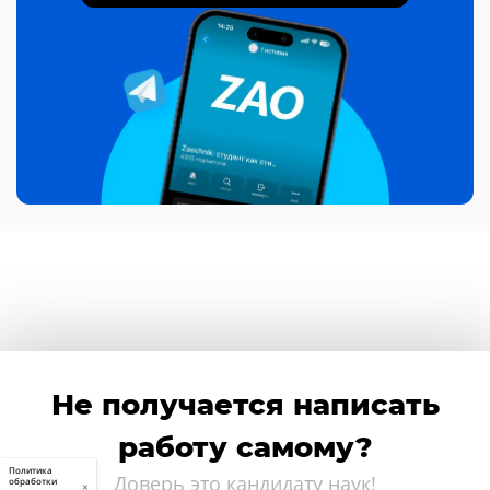
Не получается написать
работу самому?
Политика
Доверь это кандидату наук!
обработки
×