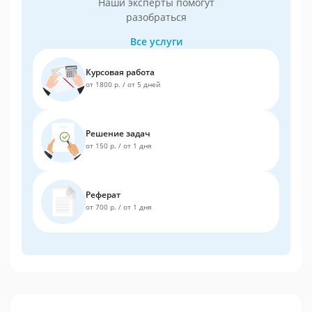
Наши эксперты помогут
разобраться
Все услуги
Курсовая работа
от 1800 р.
/
от 5 дней
Решение задач
от 150 р.
/
от 1 дня
Реферат
от 700 р.
/
от 1 дня