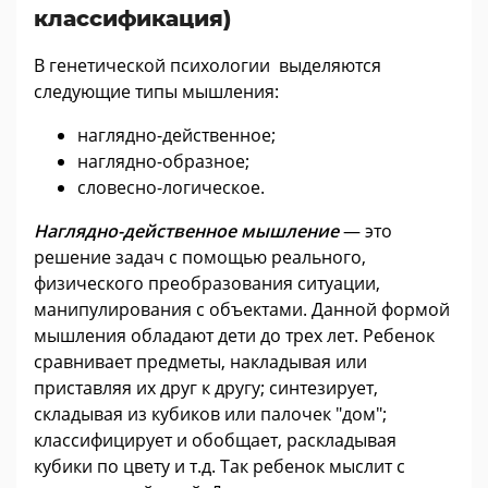
классификация)
В генетической психологии выделяются
следующие типы мышления:
наглядно-действенное;
наглядно-образное;
словесно-логическое.
Наглядно-действенное мышление
— это
решение задач с помощью реального,
физического преобразования ситуации,
манипулирования с объектами. Данной формой
мышления обладают дети до трех лет. Ребенок
сравнивает предметы, накладывая или
приставляя их друг к другу; синтезирует,
складывая из кубиков или палочек "дом";
классифицирует и обобщает, раскладывая
кубики по цвету и т.д. Так ребенок мыслит с