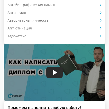
Автобиографическая память
Автономия
Авторитарная личность
Агглютинация
Адвокатско
Поможем выполнить любую работу!