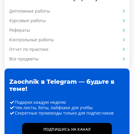
Дипломные работы
Курсовые работы
Рефераты
Контрольные работы
Отчет по практике
Все предметы
Zaochnik в Telegram — будьте в
теме!
Подарки каждую неделю
Чек-листы, боты, лайфхаки для учёбы
Секретные промокоды только для подписчиков
ПОДПИШИСЬ НА КАНАЛ