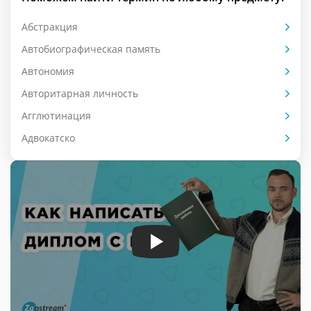
Абстракция
Автобиографическая память
Автономия
Авторитарная личность
Агглютинация
Адвокатско