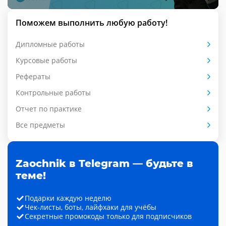
Поможем выполнить любую работу!
Дипломные работы
Курсовые работы
Рефераты
Контрольные работы
Отчет по практике
Все предметы
Zaochnik в Telegram — будьте в
теме!
Подарки каждую неделю
Чек-листы, боты, лайфхаки для учёбы
Секретные промокоды только для подписчиков