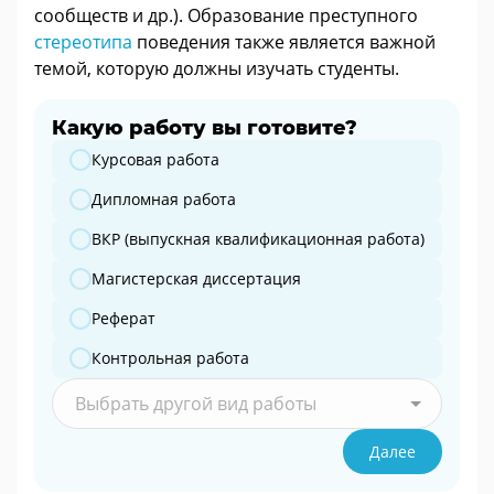
сообществ и др.). Образование преступного
стереотипа
поведения также является важной
темой, которую должны изучать студенты.
Какую работу вы готовите?
Какую работу вы готовите?
Курсовая работа
Дипломная работа
ВКР (выпускная квалификационная работа)
Магистерская диссертация
Реферат
Контрольная работа
Выбрать другой вид работы
Далее