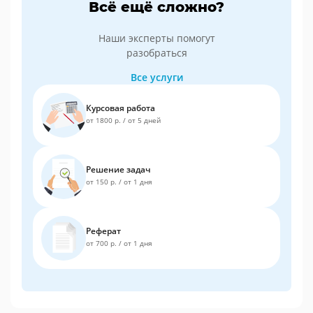
Всё ещё сложно?
Наши эксперты помогут
разобраться
Все услуги
Курсовая работа
от 1800 р.
/
от 5 дней
Решение задач
от 150 р.
/
от 1 дня
Реферат
от 700 р.
/
от 1 дня