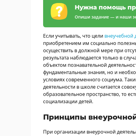
Нужна помощь пр
Опиши задание — и наши эк
Если учитывать, что цели
внеучебной 
приобретением им социально полезны
осуществить в должной мере при отс
результата наблюдается только в слу
объектом познавательной деятельност
фундаментальные знания, но и необх
условиях современного социума. Так
деятельности в школе считается сово
образовательное пространство, то ес
социализации детей.
Принципы внеурочной
При организации внеурочной деятель