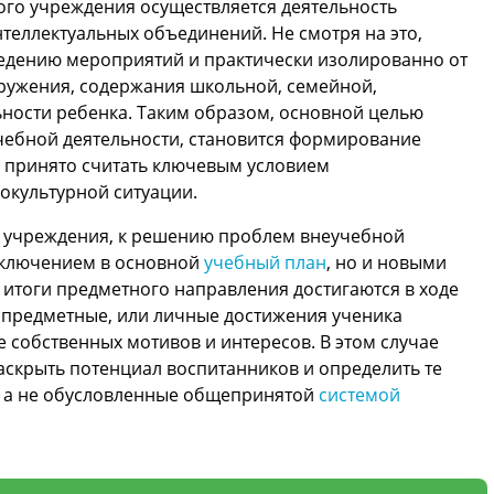
ного учреждения осуществляется деятельность
нтеллектуальных объединений. Не смотря на это,
ведению мероприятий и практически изолированно от
ужения, содержания школьной, семейной,
ности ребенка. Таким образом, основной целью
чебной деятельности, становится формирование
 принято считать ключевым условием
окультурной ситуации.
о учреждения, к решению проблем внеучебной
 включением в основной
учебный план
, но и новыми
 итоги предметного направления достигаются в ходе
апредметные, или личные достижения ученика
 собственных мотивов и интересов. В этом случае
аскрыть потенциал воспитанников и определить те
, а не обусловленные общепринятой
системой