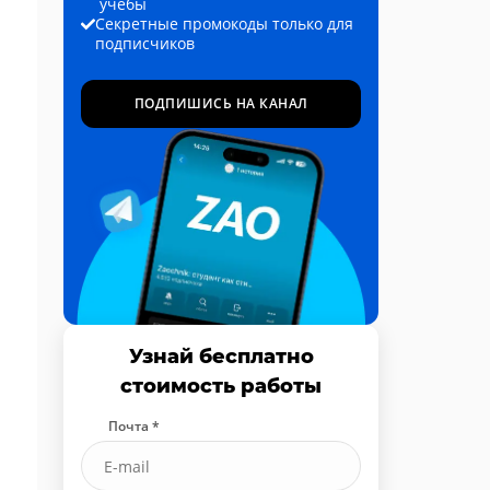
учёбы
Секретные промокоды только для
подписчиков
ПОДПИШИСЬ НА КАНАЛ
Узнай бесплатно
стоимость работы
Почта *