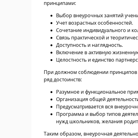
принципами:
Выбор внеурочных занятий учени
Учет возрастных особенностей.
Сочетание индивидуального и кол
Связь практической и теоритичес
Доступность и наглядность.
Включение в активную жизненну
Целостность и единство партнер
При должном соблюдении принципов 
ряд достоинств:
Разумное и функциональное при
Организация общей деятельности
Предусматривается вся внеурочн
Программа и выбор типов деятел
нужд школьников, желания родит
Таким образом, внеурочная деятельн