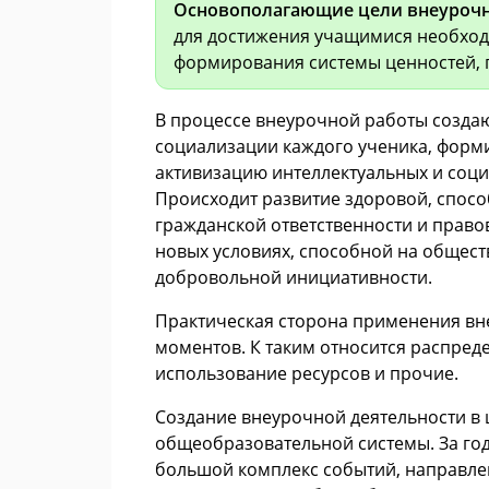
Основополагающие цели внеурочн
для достижения учащимися необход
формирования системы ценностей,
В процессе внеурочной работы создаю
социализации каждого ученика, форм
активизацию интеллектуальных и соци
Происходит развитие здоровой, спосо
гражданской ответственности и право
новых условиях, способной на общес
добровольной инициативности.
Практическая сторона применения вн
моментов. К таким относится распред
использование ресурсов и прочие.
Создание внеурочной деятельности в 
общеобразовательной системы. За го
большой комплекс событий, направле