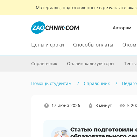
Материалы, подготовленные в результате оказ
Авторам
Цены и сроки
Способы оплаты
О ком
Справочник
Онлайн-калькуляторы
Тесты
Помощь студентам
Справочник
Педаго
Наши
17 июня 2026
8 минут
5 20
социальные
сети
Статью подготовили
образовательного се