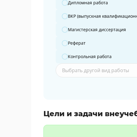
Дипломная работа
ВКР (выпускная квалификационн
Магистерская диссертация
Реферат
Контрольная работа
Выбрать другой вид работы
Цели и задачи внеуче