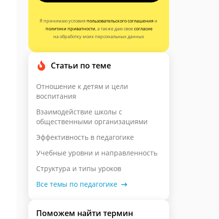
Я принимаю условия
пользовательского соглашения
и
политики приватности
, а также даю свое
согласие
на обработку моих персональных данных
Статьи по теме
Отношение к детям и цели
воспитания
Взаимодействие школы с
общественными организациями
Эффективность в педагогике
Учебные уровни и направленность
Структура и типы уроков
Все темы по педагогике
Поможем найти термин