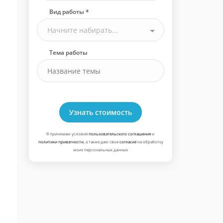
Вид работы *
Начните набирать...
Тема работы
Узнать стоимость
Я принимаю условия
пользовательского соглашения
и
политики приватности
, а также даю свое
согласие
на обработку
моих персональных данных