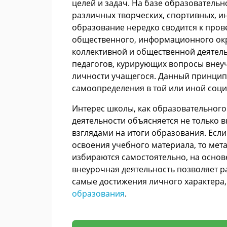
целей и задач. На базе образователь
различных творческих, спортивных, и
образование нередко сводится к про
общественного, информационного окр
коллективной и общественной деятель
педагогов, курирующих вопросы внеу
личности учащегося. Данный принцип
самоопределения в той или иной соци
Интерес школы, как образовательног
деятельности объясняется не только
взглядами на итоги образования. Если
освоения учебного материала, то мет
избираются самостоятельно, на основе
внеурочная деятельность позволяет р
самые достижения личного характера
образования
.