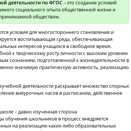
ой деятельности по ФГОС
– это создание условий
имого социального опыта общественной жизни и
 принимаемой обществом.
тся условия для многостороннего становления и
ируется воспитывающая среда, обеспечивающая
альных интересов учащихся в свободное время.
бной к творческому росту личности с высоким уровнем
вым сознанием, подготовленной к жизнедеятельности в
твенно-значимую практическую активность, реализацию
еучебной деятельности раскрывает множество спорных
еление внеурочных часов в расписании, действенное
школе – давно изученная сторона
ды обучения школьников в процесс внедряется
нных на реализацию каких-либо образовательных