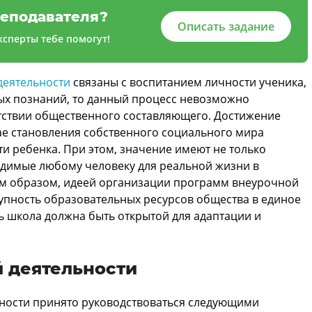
еподавателя?
Описать задание
сперты тебе помогут!
деятельности
связаны с воспитанием личности ученика,
х познаний, то данный процесс невозможно
утствии общественного составляющего. Достижение
чае становления собственного социального мира
и ребенка. При этом, значение имеют не только
одимые любому человеку для реальной жизни в
им образом, идеей организации программ внеурочной
купность образовательных ресурсов общества в единое
ть школа должна быть открытой для адаптации и
 деятельности
ности принято руководствоваться следующими