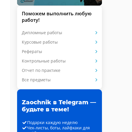
Поможем выполнить любую
работу!
Дипломные работы
Курсовые работы
Рефераты
Контрольные работы
Отчет по практике
Все предметы
Zaochnik в Telegram —
будьте в теме!
Подарки каждую неделю
Чек-листы, боты, лайфхаки для