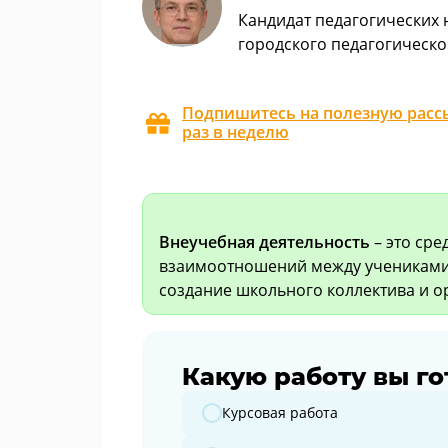
Кандидат педагогических 
городского педагогическо
Подпишитесь на полезную рассы
раз в неделю
Внеучебная деятельность
– это ср
взаимоотношений между учениками 
создание школьного коллектива и о
Какую работу вы го
Какую работу вы готовите?
Курсовая работа