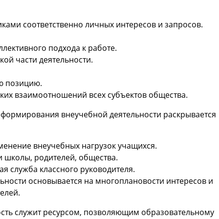
ками соответственно личных интересов и запросов.
лективного подхода к работе.
кой части деятельности.
ю позицию.
ских взаимоотношений всех субъектов общества.
формирования внеучебной деятельности раскрывается
менение внеучебных нагрузок учащихся.
 школы, родителей, общества.
ая служба классного руководителя.
ьности основывается на многоплановости интересов и
елей.
ость служит ресурсом, позволяющим образовательному