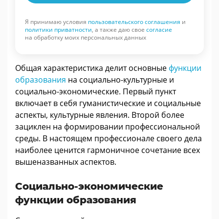
Я принимаю условия
пользовательского соглашения
и
политики приватности
, а также даю свое
согласие
на обработку моих персональных данных
Общая характеристика делит основные
функции
образования
на социально-культурные и
социально-экономические. Первый пункт
включает в себя гуманистические и социальные
аспекты, культурные явления. Второй более
зациклен на формировании профессиональной
среды. В настоящем профессионале своего дела
наиболее ценится гармоничное сочетание всех
вышеназванных аспектов.
Социально-экономические
функции образования