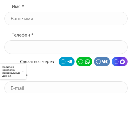
Имя *
Телефон *
Связаться через
Политика
обработки
×
персональных
Почта *
данных
У меня есть промокод
Узнать стоимость