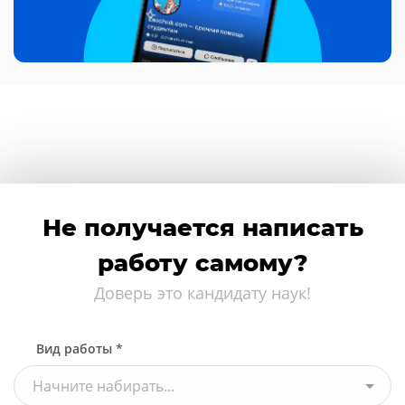
Не получается написать
работу самому?
Доверь это кандидату наук!
Вид работы *
Начните набирать...