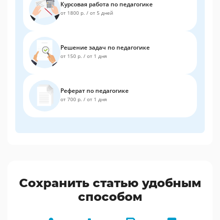
Курсовая работа по педагогике
от 1800 р.
/
от 5 дней
Решение задач по педагогике
от 150 р.
/
от 1 дня
Реферат по педагогике
от 700 р.
/
от 1 дня
Сохранить статью удобным
способом