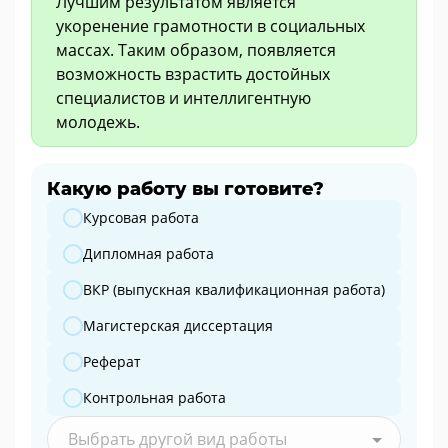
Лучшим результатом является
укоренение грамотности в социальных
массах. Таким образом, появляется
возможность взрастить достойных
специалистов и интеллигентную
молодежь.
Какую работу вы готовите?
Какую работу вы готовите?
Курсовая работа
Дипломная работа
ВКР (выпускная квалификационная работа)
Магистерская диссертация
Реферат
Контрольная работа
Выбрать другой вид работы