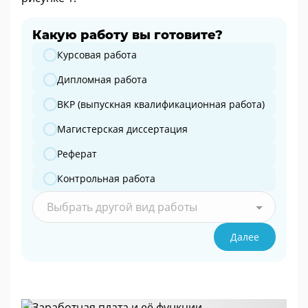
Какую работу вы готовите?
Какую работу вы готовите?
Курсовая работа
Дипломная работа
ВКР (выпускная квалификационная работа)
Магистерская диссертация
Реферат
Контрольная работа
Выбрать другой вид работы
Далее