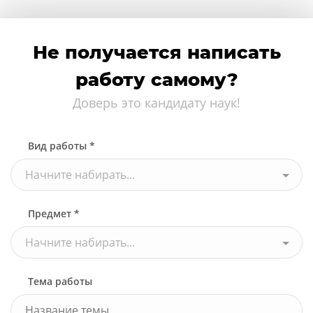
Не получается написать
работу самому?
Доверь это кандидату наук!
Вид работы *
Начните набирать...
Предмет *
Начните набирать...
Тема работы