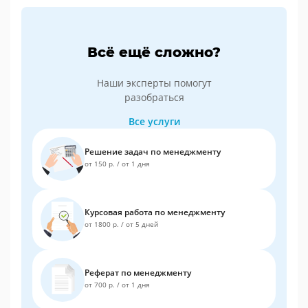
Всё ещё сложно?
Наши эксперты помогут
разобраться
Все услуги
Решение задач по менеджменту
от 150 р.
/
от 1 дня
Курсовая работа по менеджменту
от 1800 р.
/
от 5 дней
Реферат по менеджменту
от 700 р.
/
от 1 дня