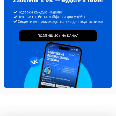
Zaochnik в VK — будьте в теме!
Подарки каждую неделю
Чек-листы, боты, лайфхаки для учёбы
Секретные промокоды только для подписчиков
ПОДПИШИСЬ НА КАНАЛ