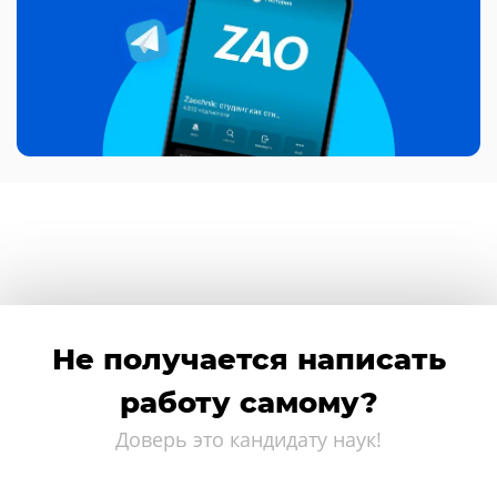
Не получается написать
работу самому?
Доверь это кандидату наук!