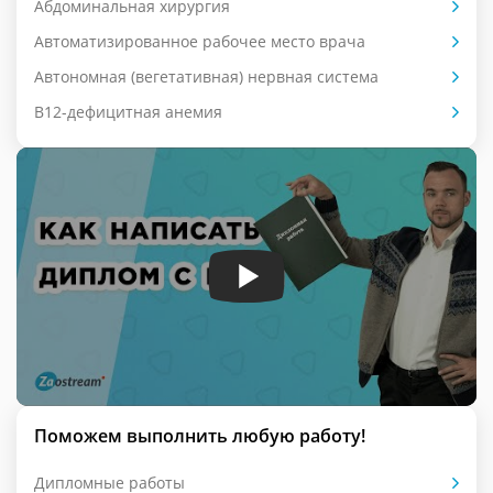
Абдоминальная хирургия
Автоматизированное рабочее место врача
Автономная (вегетативная) нервная система
В12-дефицитная анемия
Поможем выполнить любую работу!
Дипломные работы