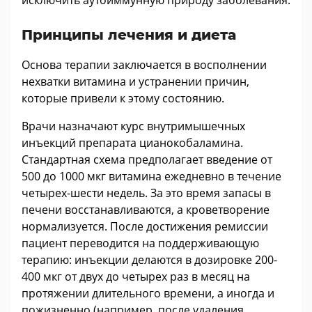
исключить аутоиммунную природу заболевания.
Принципы лечения и диета
Основа терапии заключается в восполнении
нехватки витамина и устранении причин,
которые привели к этому состоянию.
Врачи назначают курс внутримышечных
инъекций препарата цианокобаламина.
Стандартная схема предполагает введение от
500 до 1000 мкг витамина ежедневно в течение
четырех-шести недель. За это время запасы в
печени восстанавливаются, а кроветворение
нормализуется. После достижения ремиссии
пациент переводится на поддерживающую
терапию: инъекции делаются в дозировке 200-
400 мкг от двух до четырех раз в месяц на
протяжении длительного времени, а иногда и
пожизненно (например, после удаления