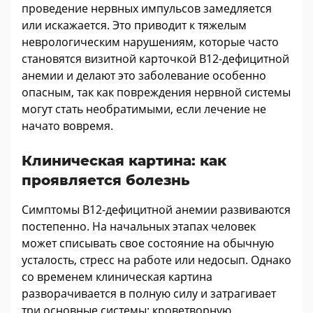
проведение нервных импульсов замедляется
или искажается. Это приводит к тяжелым
неврологическим нарушениям, которые часто
становятся визитной карточкой В12-дефицитной
анемии и делают это заболевание особенно
опасным, так как повреждения нервной системы
могут стать необратимыми, если лечение не
начато вовремя.
Клиническая картина: как
проявляется болезнь
Симптомы В12-дефицитной анемии развиваются
постепенно. На начальных этапах человек
может списывать свое состояние на обычную
усталость, стресс на работе или недосып. Однако
со временем клиническая картина
разворачивается в полную силу и затрагивает
три основные системы: кроветворную,