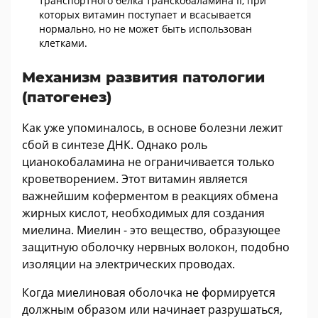
транспортного белка транскобаламина II, при
которых витамин поступает и всасывается
нормально, но не может быть использован
клетками.
Механизм развития патологии
(патогенез)
Как уже упоминалось, в основе болезни лежит
сбой в синтезе ДНК. Однако роль
цианокобаламина не ограничивается только
кроветворением. Этот витамин является
важнейшим коферментом в реакциях обмена
жирных кислот, необходимых для создания
миелина. Миелин - это вещество, образующее
защитную оболочку нервных волокон, подобно
изоляции на электрических проводах.
Когда миелиновая оболочка не формируется
должным образом или начинает разрушаться,