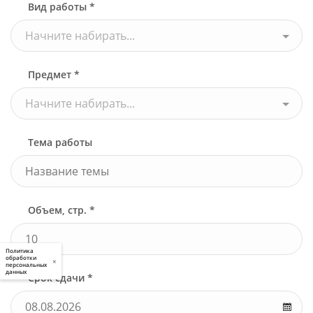
Вид работы *
Начните набирать...
Предмет *
Начните набирать...
Тема работы
Объем, стр. *
Политика
обработки
×
персональных
данных
Срок сдачи *