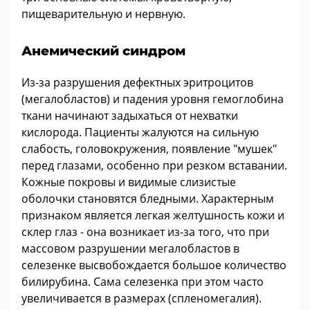
пищеварительную и нервную.
Анемический синдром
Из-за разрушения дефектных эритроцитов
(мегалобластов) и падения уровня гемоглобина
ткани начинают задыхаться от нехватки
кислорода. Пациенты жалуются на сильную
слабость, головокружения, появление "мушек"
перед глазами, особенно при резком вставании.
Кожные покровы и видимые слизистые
оболочки становятся бледными. Характерным
признаком является легкая желтушность кожи и
склер глаз - она возникает из-за того, что при
массовом разрушении мегалобластов в
селезенке высвобождается большое количество
билирубина. Сама селезенка при этом часто
увеличивается в размерах (спленомегалия).