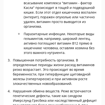
всасывание комплекса "витамин - фактор
Касла" происходит в тощей и подвздошной
кишке. Если этот отдел кишечника воспален
(энтерит), поражен опухолью или частично
удален, витамин просто выводится из
организма.
Паразитарные инфекции. Некоторые виды
гельминтов, например, широкий лентец,
активно поглощают витамин В12 прямо в
кишечнике человека, оставляя хозяина без
этого важного нутриента.
Повышенная потребность организма. В
определенные периоды жизни расход витаминов
резко возрастает. Это происходит во время
беременности, при гиперфункции щитовидной
железы (гипертиреозе) и при активном росте
злокачественных новообразований.
Нарушения обмена веществ. Реже встречаются
генетические дефекты, такие как синдром
Имерслунд-Гресбека или наследственный дефицит