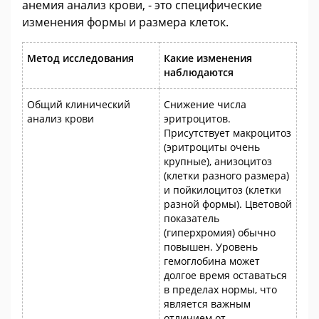
анемия анализ крови, - это специфические
изменения формы и размера клеток.
Метод исследования
Какие изменения
наблюдаются
Общий клинический
Снижение числа
анализ крови
эритроцитов.
Присутствует макроцитоз
(эритроциты очень
крупные), анизоцитоз
(клетки разного размера)
и пойкилоцитоз (клетки
разной формы). Цветовой
показатель
(гиперхромия) обычно
повышен. Уровень
гемоглобина может
долгое время оставаться
в пределах нормы, что
является важным
отличием от