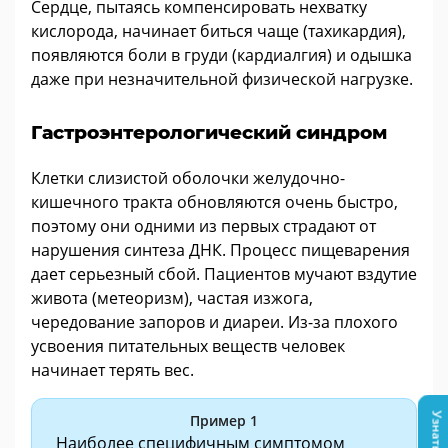
Сердце, пытаясь компенсировать нехватку
кислорода, начинает биться чаще (тахикардия),
появляются боли в груди (кардиалгия) и одышка
даже при незначительной физической нагрузке.
Гастроэнтерологический синдром
Клетки слизистой оболочки желудочно-
кишечного тракта обновляются очень быстро,
поэтому они одними из первых страдают от
нарушения синтеза ДНК. Процесс пищеварения
дает серьезный сбой. Пациентов мучают вздутие
живота (метеоризм), частая изжога,
чередование запоров и диареи. Из-за плохого
усвоения питательных веществ человек
начинает терять вес.
Пример 1
Наиболее специфичным симптомом