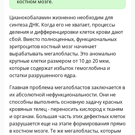
костном мозге.
Цианокобаламин жизненно необходим для
синтеза ДНК. Когда его не хватает, процессы
деления и дифференцировки клеток крови дают
сбой. Вместо полноценных, функциональных
эритроцитов костный мозг начинает
вырабатывать мегалобласты. Это аномально
крупные клетки размером от 10 до 20 мкм,
которые содержат избыток гемоглобина и
остатки разрушенного ядра.
Главная проблема мегалобластов заключается в
их абсолютной нефункциональности. Они не
способны выполнять основную задачу красных
кровяных телец - переносить кислород к тканям
и органам. Большая часть этих дефектных клеток
разрушается еще на этапе формирования прямо
в костном мозге. Те же мегалобласты, которым