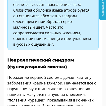
Узнать стоимость
является глоссит - воспаление языка.
Слизистая оболочка языка атрофируется,
он становится абсолютно гладким,
блестящим и приобретает ярко-
малиновый цвет. Часто это
сопровождается сильным жжением,
болью при приеме пищи и притуплением
вкусовых ощущений.\
Неврологический синдром
(фуникулярный миелоз)
Поражение нервной системы делает картину
заболевания крайне тяжелой. Начинается все с
нарушения чувствительности в конечностях -
пациенты жалуются на чувство онемения,
"ползания мурашек", покалывания в кончиках
пальцев рук и ног. Затем присоединяется