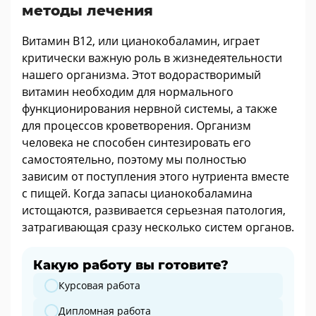
методы лечения
Витамин В12, или цианокобаламин, играет
критически важную роль в жизнедеятельности
нашего организма. Этот водорастворимый
витамин необходим для нормального
функционирования нервной системы, а также
для процессов кроветворения. Организм
человека не способен синтезировать его
самостоятельно, поэтому мы полностью
зависим от поступления этого нутриента вместе
с пищей. Когда запасы цианокобаламина
истощаются, развивается серьезная патология,
затрагивающая сразу несколько систем органов.
Какую работу вы готовите?
Какую работу вы готовите?
Курсовая работа
Дипломная работа