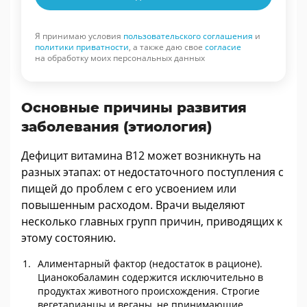
Я принимаю условия
пользовательского соглашения
и
политики приватности
, а также даю свое
согласие
на обработку моих персональных данных
Основные причины развития
заболевания (этиология)
Дефицит витамина В12 может возникнуть на
разных этапах: от недостаточного поступления с
пищей до проблем с его усвоением или
повышенным расходом. Врачи выделяют
несколько главных групп причин, приводящих к
этому состоянию.
Алиментарный фактор (недостаток в рационе).
Цианокобаламин содержится исключительно в
продуктах животного происхождения. Строгие
вегетарианцы и веганы, не принимающие