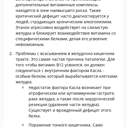
дополнительные витаминные комплексы,
находятся в зоне наивысшего риска. Также
критический дефицит часто диагностируется у
людей, страдающих хроническим алкоголизмом.
Этанол агрессивно воздействует на слизистую
желудка и блокирует взаимодействие витамина со
специфическими белками, делая его усвоение
невозможным.
Проблемы с всасыванием в желудочно-кишечном
тракте. Это самая частая причина патологии. Для
того чтобы витамин В12 усвоился, он должен
соединиться с внутренним фактором Касла -
особым белком, который вырабатывается клетками
желудка.
Недостаток фактора Касла возникает при
атрофическом или аутоиммунном гастрите,
раке желудка, а также после хирургической
резекции (удаления части желудка).
Существует и врожденный дефицит этого
белка.
Поражение тонкого кишечника. Само