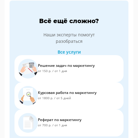
Всё ещё сложно?
Наши эксперты помогут
разобраться
Все услуги
Решение задач по маркетингу
от 150 р.
/
от 1 дня
Курсовая работа по маркетингу
от 1800 р.
/
от 5 дней
Реферат по маркетингу
от 700 р.
/
от 1 дня