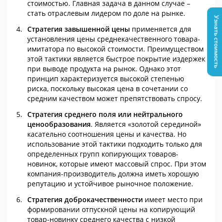
стоимостью. Главная задача в данном случае –
стать отраслевым лидером по доле на рынке.
Узнать стоимость
Стратегия завышенной цены
применяется для
установления цены среднекачественного товара-
имитатора по высокой стоимости. Преимуществом
этой тактики является быстрое покрытие издержек
при выводе продукта на рынок. Однако этот
принцип характеризуется высокой степенью
риска, поскольку высокая цена в сочетании со
средним качеством может препятствовать спросу.
Стратегия среднего поля или нейтрального
ценообразования
. Является «золотой серединой»
касательно соотношения цены и качества. Но
использование этой тактики подходить только для
определенных групп копирующих товаров-
новинок, которые имеют массовый спрос. При этом
компания-производитель должна иметь хорошую
репутацию и устойчивое рыночное положение.
Стратегия доброкачественности
имеет место при
формировании отпускной цены на копирующий
товар-новинку среднего качества с низкой