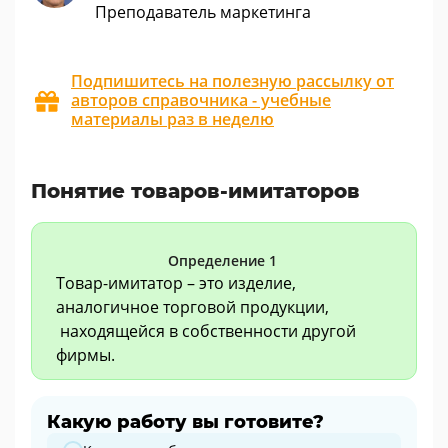
Преподаватель маркетинга
Подпишитесь на полезную рассылку от
авторов справочника - учебные
материалы раз в неделю
Понятие товаров-имитаторов
Определение 1
Товар-имитатор – это изделие,
аналогичное торговой продукции,
находящейся в собственности другой
фирмы.
Какую работу вы готовите?
Какую работу вы готовите?