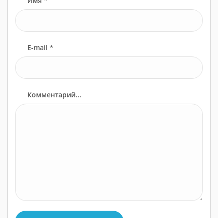
Имя *
E-mail *
Комментарий...