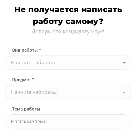
Не получается написать
работу самому?
Доверь это кандидату наук!
Вид работы *
Начните набирать...
Предмет *
Начните набирать...
Тема работы