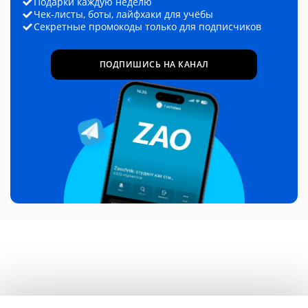
Подарки каждую неделю
Чек-листы, боты, лайфхаки для учёбы
Секретные промокоды только для подписчиков
ПОДПИШИСЬ НА КАНАЛ