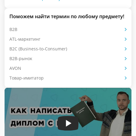
Поможем найти термин по любому предмету!
B2B
ATL-маркетинг
B2C (Business-to-Consumer)
B2B-рынок
AVON
Товар-имитатор