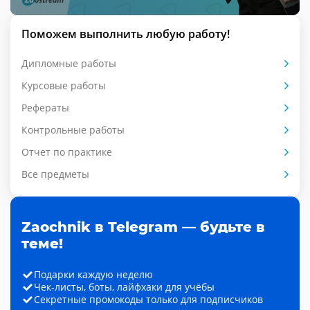
Поможем выполнить любую работу!
Дипломные работы
Курсовые работы
Рефераты
Контрольные работы
Отчет по практике
Все предметы
Zaochnik в Telegram — будьте в
теме!
Подарки каждую неделю
Чек-листы, боты, лайфхаки для учёбы
Секретные промокоды только для подписчиков