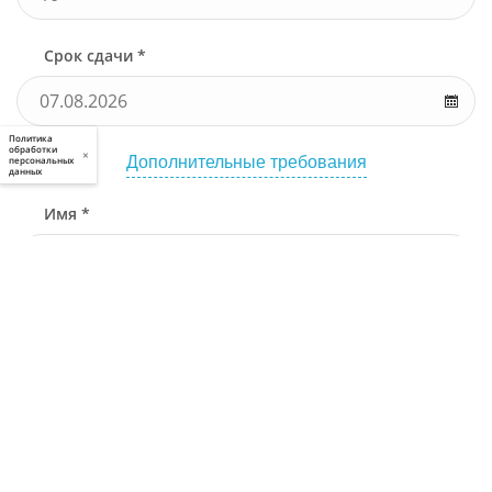
Срок сдачи *
Политика
обработки
×
Дополнительные требования
персональных
данных
Имя *
Телефон *
Связаться через
Почта *