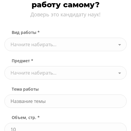
работу самому?
Доверь это кандидату наук!
Вид работы *
Начните набирать...
Предмет *
Начните набирать...
Тема работы
Объем, стр. *