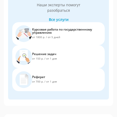
Наши эксперты помогут
разобраться
Все услуги
Курсовая работа по государственному
управлению
от 1800 р.
/
от 5 дней
Решение задач
от 150 р.
/
от 1 дня
Реферат
от 700 р.
/
от 1 дня