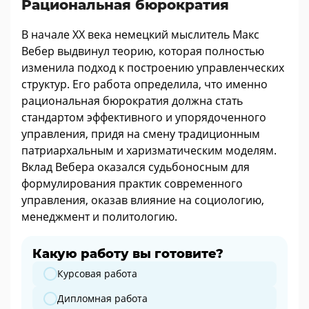
Рациональная бюрократия
В начале ХХ века немецкий мыслитель Макс
Вебер выдвинул теорию, которая полностью
изменила подход к построению управленческих
структур. Его работа определила, что именно
рациональная бюрократия должна стать
стандартом эффективного и упорядоченного
управления, придя на смену традиционным
патриархальным и харизматическим моделям.
Вклад Вебера оказался судьбоносным для
формулирования практик современного
управления, оказав влияние на социологию,
менеджмент и политологию.
Какую работу вы готовите?
Какую работу вы готовите?
Курсовая работа
Дипломная работа