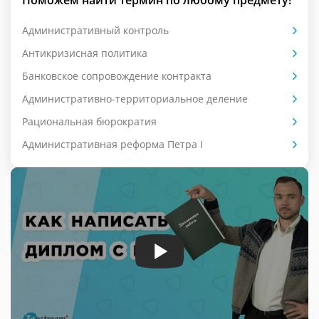
Поможем найти термин по любому предмету!
Административный контроль
Антикризисная политика
Банковское сопровождение контракта
Административно-территориальное деление
Рациональная бюрократия
Административная реформа Петра I