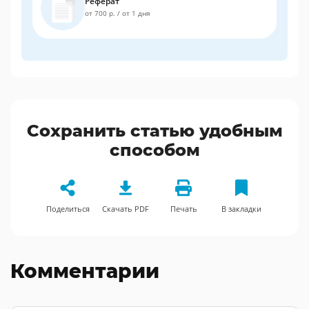
Реферат
от 700 р.
/
от 1 дня
Сохранить статью удобным
способом
Поделиться
Скачать PDF
Печать
В закладки
Комментарии