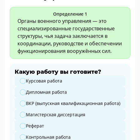
Определение 1
Органы военного управления — это
специализированные государственные
структуры, чья задача заключается в
координации, руководстве и обеспечении
функционирования вооружённых сил.
Какую работу вы готовите?
Какую работу вы готовите?
Курсовая работа
Дипломная работа
ВКР (выпускная квалификационная работа)
Магистерская диссертация
Реферат
Контрольная работа