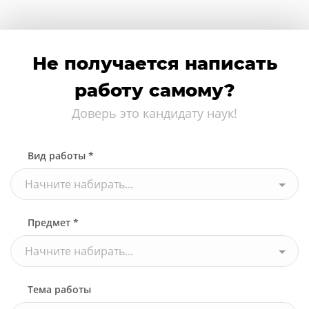
Не получается написать
работу самому?
Доверь это кандидату наук!
Вид работы *
Начните набирать...
Предмет *
Начните набирать...
Тема работы