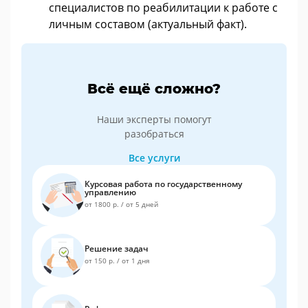
специалистов по реабилитации к работе с
личным составом (актуальный факт).
Всё ещё сложно?
Наши эксперты помогут
разобраться
Все услуги
Курсовая работа по государственному
управлению
от 1800 р.
/
от 5 дней
Решение задач
от 150 р.
/
от 1 дня