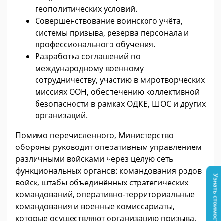
геополитических условий.
Совершенствование воинского учёта,
системы призыва, резерва персонала и
профессионального обучения.
Разработка соглашений по
международному военному
сотрудничеству, участию в миротворческих
миссиях ООН, обеспечению коллективной
безопасности в рамках ОДКБ, ШОС и других
организаций.
Помимо перечисленного, Министерство
обороны руководит оперативным управлением
различными войсками через целую сеть
функциональных органов: командования родов
Узнать стоимость
войск, штабы объединённых стратегических
командований, оперативно-территориальные
командования и военные комиссариаты,
которые осуществляют организацию призыва,