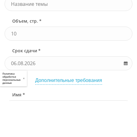
Объем, стр. *
Срок сдачи *
Политика
обработки
×
Дополнительные требования
персональных
данных
Имя *
Телефон *