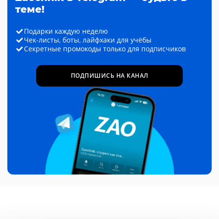
теме!
Подарки каждую неделю
Чек-листы, боты, лайфхаки для учёбы
Секретные промокоды только для подписчиков
ПОДПИШИСЬ НА КАНАЛ