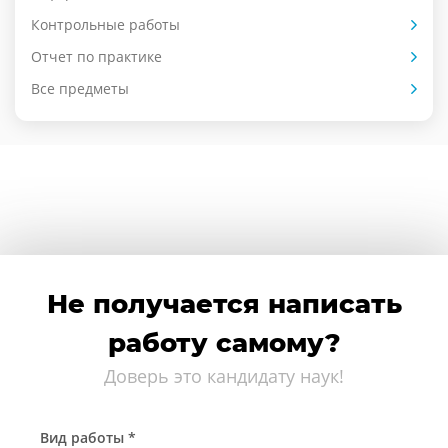
Контрольные работы
Отчет по практике
Все предметы
Не получается написать
работу самому?
Доверь это кандидату наук!
Вид работы *