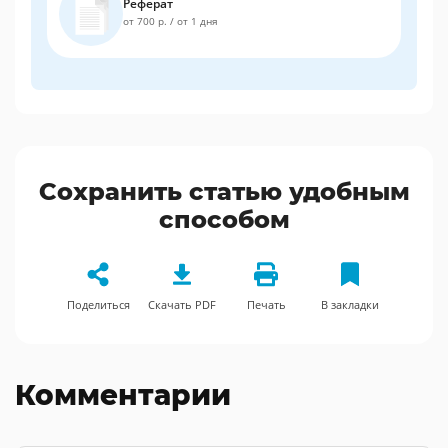
Реферат
от 700 р.
/
от 1 дня
Сохранить статью удобным
способом
Поделиться
Скачать PDF
Печать
В закладки
Комментарии