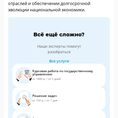
отраслей и обеспечении долгосрочной
эволюции национальной экономики.
Всё ещё сложно?
Наши эксперты помогут
разобраться
Все услуги
Курсовая работа по государственному
управлению
от 1800 р.
/
от 5 дней
Решение задач
от 150 р.
/
от 1 дня