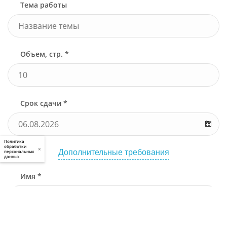
Тема работы
Объем, стр. *
Срок сдачи *
Политика
обработки
×
Дополнительные требования
персональных
данных
Имя *
Телефон *