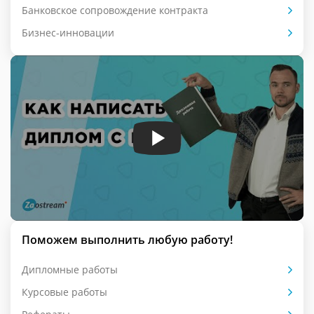
Банковское сопровождение контракта
Бизнес-инновации
Поможем выполнить любую работу!
Дипломные работы
Курсовые работы