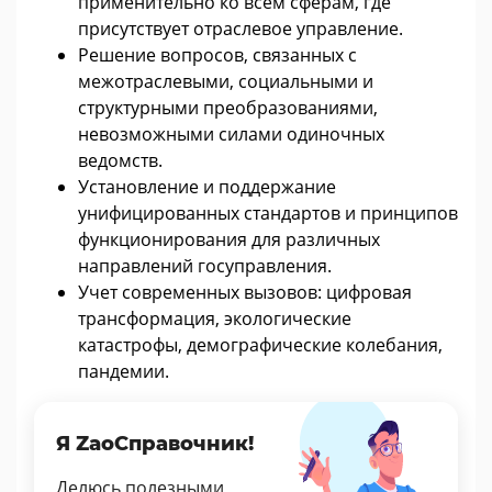
применительно ко всем сферам, где
присутствует отраслевое управление.
Решение вопросов, связанных с
межотраслевыми, социальными и
структурными преобразованиями,
невозможными силами одиночных
ведомств.
Установление и поддержание
унифицированных стандартов и принципов
функционирования для различных
направлений госуправления.
Учет современных вызовов: цифровая
трансформация, экологические
катастрофы, демографические колебания,
пандемии.
Я ZaoСправочник!
Делюсь полезными