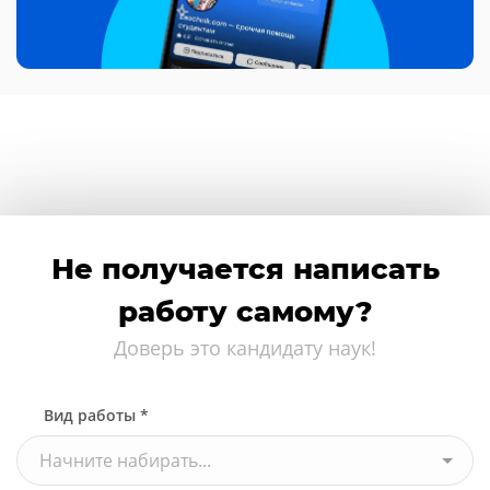
Не получается написать
работу самому?
Доверь это кандидату наук!
Вид работы *
Начните набирать...