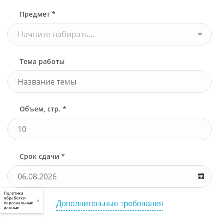
Предмет *
Начните набирать...
Тема работы
Объем, стр. *
Срок сдачи *
Политика
обработки
×
Дополнительные требования
персональных
данных