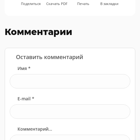
Поделиться
Скачать PDF
Печать
В закладки
Комментарии
Оставить комментарий
Имя *
E-mail *
Комментарий...