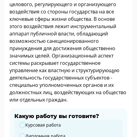
целового, регулирующего и организующего
воздействия со стороны государства на все
ключевые сферы жизни общества. В основе
этого воздействия лежит инструментальный
аппарат публичной власти, обладающий
возможностью санкционированного
принуждения для достижения общественно
значимых целей. Организационный аспект
системы раскрывает государственное
управление как властную и структурирующую
деятельность государственных субъектов -
специально уполномоченных органов и их
должностных лиц, воздействующих на общество
или отдельных граждан.
Какую работу вы готовите?
Какую работу вы готовите?
Курсовая работа
Дипломная работа