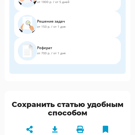
от 1800 р.
/
от 5 дней
Решение задач
от 150 р.
/
от 1 дня
Реферат
от 700 р.
/
от 1 дня
Сохранить статью удобным
способом