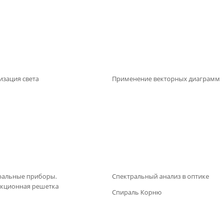
изация света
Применение векторных диаграмм
ральные приборы.
Спектральный анализ в оптике
кционная решетка
Спираль Корню