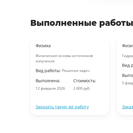
Выполненные работы
Физика
Физи
иедано
Физические основы источников
Гидра
излучения
Вид 
Вид работы:
работа
Решение задач
Выпо
ость:
Выполнена:
Стоимость:
5 фев
уб.
12 февраля 2026
2 600 руб.
ту
Заказать такую же работу
Зака