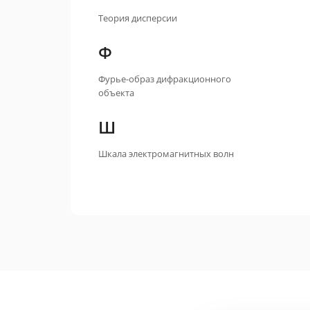
Теория дисперсии
Ф
Фурье-образ дифракционного
объекта
Ш
Шкала электромагнитных волн