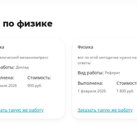
 по физике
ка
Физика
влический механизмпресс
вот по этой методичке нужно н
ответы
работы:
Доклад
Вид работы:
Реферат
лнена:
Стоимость:
Выполнена:
Стоимост
раля 2026
900 руб.
1 февраля 2026
1 800 руб.
зать такую же работу
Заказать такую же работу