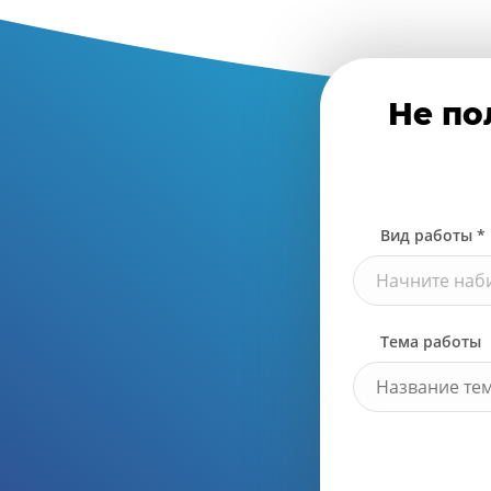
Не по
Вид работы *
Начните наби
Тема работы