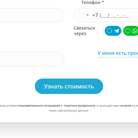
Телефон *
+7
Связаться
через
У меня есть пр
Узнать стоимость
маю условия
пользовательского соглашения
и
политики приватности
, а также даю свое
согласие
на о
моих персональных данных