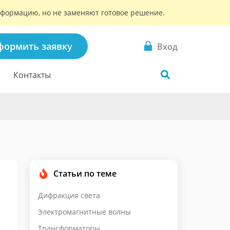
информацию, но не заменяют готовое решение.
формить заявку
Вход
Контакты
Статьи по теме
Дифракция света
Электромагнитные волны
Трансформаторы